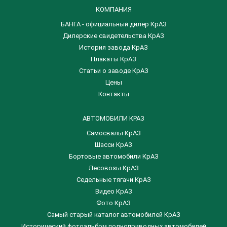
КОМПАНИЯ
БАНГА - официальный дилер КрАЗ
Дилерские свидетельства КрАЗ
История завода КрАЗ
Плакаты КрАЗ
Статьи о заводе КрАЗ
Цены
Контакты
АВТОМОБИЛИ КРАЗ
Самосвалы КрАЗ
Шасси КрАЗ
Бортовые автомобили КрАЗ
Лесовозы КрАЗ
Седельные тягачи КрАЗ
Видео КрАЗ
Фото КрАЗ
Самый старый каталог автомобилей КрАЗ
Исторический фотоальбом полноприводных автомобилей