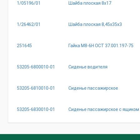
1/05196/01
Шайба плоская 8х17
1/26462/01
Шайба плоская 8,45х35х3
251645
Гайка М8-6Н ОСТ 37.001.197-75
53205-6800010-01
Сиденье водителя
53205-6810010-01
Сиденье пассажирское
53205-6830010-01
Сиденье пассажирское с ящиком