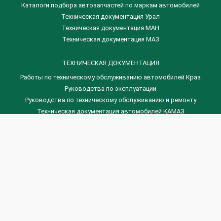
Каталоги подбора автозапчастей по маркам автомобилей
Техническая документация Урал
Техническая документация МАН
Техническая документация МАЗ
ТЕХНИЧЕСКАЯ ДОКУМЕНТАЦИЯ
Работы по техническому обслуживанию автомобилей Краз
Руководства по эксплуатации
Руководства по техническому обслуживанию и ремонту
Техническая документация автомобилей КАМАЗ
Техническая документация автомобилей ГАЗ
Техническая документация ЗИЛ
Дизельные двигателя Венчай
(0536) 75-88-80 | (067) 523-05-00
(0536) 77-77-45 | (0536) 77-77-36
(044) 221-22-14 | (057) 780-50-88