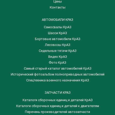
Цены
Контакты
АВТОМОБИЛИ КРАЗ
Самосвалы КрАЗ
Шасси КрАЗ
Бортовые автомобили КрАЗ
Лесовозы КрАЗ
Седельные тягачи КрАЗ
Видео КрАЗ
Фото КрАЗ
Самый старый каталог автомобилей КрАЗ
Исторический фотоальбом полноприводных автомобилей
Спецтехника военного назначения КрАЗ
ЗАПЧАСТИ КРАЗ
Каталоги сборочных единиц и деталей КрАЗ
​Каталоги сборочных единиц и деталей к двигателям
Перечень производителей автозапчасти