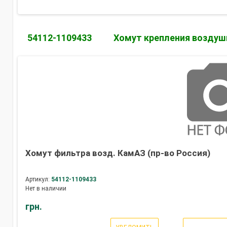
54112-1109433
Хомут крепления воздуш
Хомут фильтра возд. КамАЗ (пр-во Россия)
Артикул:
54112-1109433
Нет в наличии
грн.