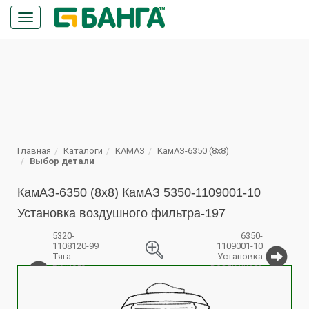
Кнопка
меню
ПОИСК
Главная
Каталоги
КАМАЗ
КамАЗ-6350 (8х8)
Выбор детали
КамАЗ-6350 (8х8) КамАЗ 5350-1109001-10
Установка воздушного фильтра-197
5320-
6350-
1108120-99
1109001-10
Тяга
Установка
ручного
воздушного
%
управления
фильтра
подачей
топлива в
сборе