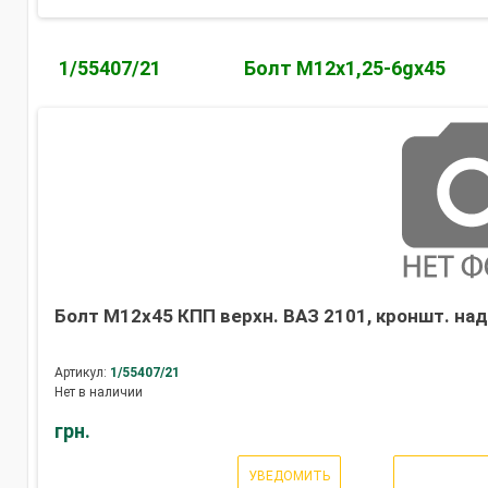
1/55407/21
Болт М12х1,25-6gх45
Болт М12х45 КПП верхн. ВАЗ 2101, кроншт. на
Артикул:
1/55407/21
Нет в наличии
грн.
УВЕДОМИТЬ