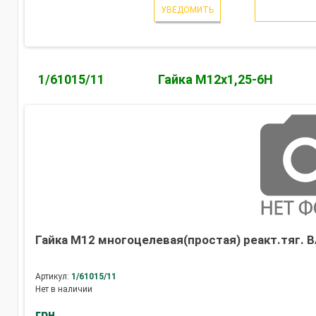
УВЕДОМИТЬ
1/61015/11
Гайка М12х1,25-6Н
Гайка М12 многоцелевая(простая) реакт.тяг. В
Артикул:
1/61015/11
Нет в наличии
грн.