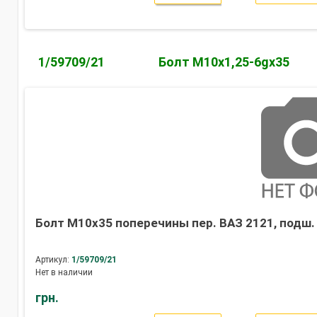
1/59709/21
Болт М10х1,25-6gх35
Болт М10х35 поперечины пер. ВАЗ 2121, подш. 
Артикул:
1/59709/21
Нет в наличии
грн.