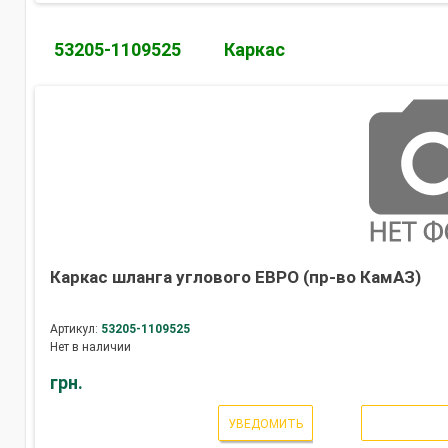
53205-1109525
Каркас
Каркас шланга углового ЕВРО (пр-во КамАЗ)
Артикул:
53205-1109525
Нет в наличии
грн.
УВЕДОМИТЬ