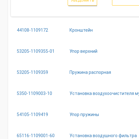
УВЕДОМИТЬ
44108-1109172
Кронштейн
53205-1109355-01
Упор верхний
53205-1109359
Пружина распорная
5350-1109003-10
Установка воздухоочистителя м
54105-1109419
Упор пружины
65116-1109001-60
Установка воздушного фильтра