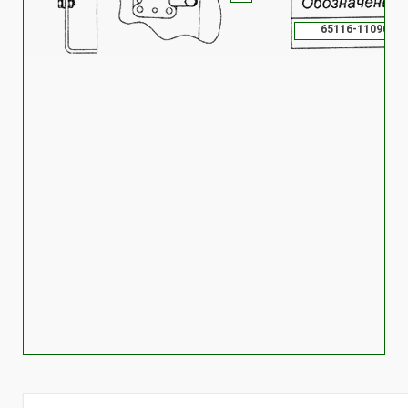
65116-1109001-