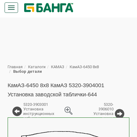
Кнопка
меню
ПОИСК
Главная
Каталоги
КАМАЗ
КамАЗ-6450 8х8
Выбор детали
КамАЗ-6450 8х8 КамАЗ 5320-3904001
Установка заводской таблички-644
5320-3903001
5320-
Установка
3906010
инструкционных
Установка
табличек
ящика
%
запчастей