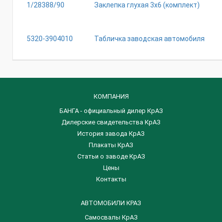
1/28388/90
Заклепка глухая 3х6 (комплект)
5320-3904010
Табличка заводская автомобиля
КОМПАНИЯ
БАНГА - официальный дилер КрАЗ
Дилерские свидетельства КрАЗ
История завода КрАЗ
Плакаты КрАЗ
Статьи о заводе КрАЗ
Цены
Контакты
АВТОМОБИЛИ КРАЗ
Самосвалы КрАЗ