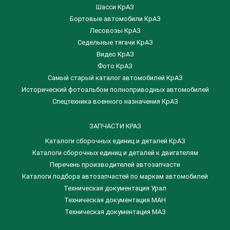
Шасси КрАЗ
Бортовые автомобили КрАЗ
Лесовозы КрАЗ
Седельные тягачи КрАЗ
Видео КрАЗ
Фото КрАЗ
Самый старый каталог автомобилей КрАЗ
Исторический фотоальбом полноприводных автомобилей
Спецтехника военного назначения КрАЗ
ЗАПЧАСТИ КРАЗ
Каталоги сборочных единиц и деталей КрАЗ
​Каталоги сборочных единиц и деталей к двигателям
Перечень производителей автозапчасти
Каталоги подбора автозапчастей по маркам автомобилей
Техническая документация Урал
Техническая документация МАН
Техническая документация МАЗ