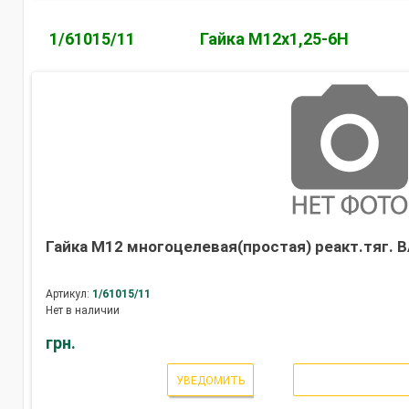
1/61015/11
Гайка М12х1,25-6Н
Гайка М12 многоцелевая(простая) реакт.тяг. В
Артикул:
1/61015/11
Нет в наличии
грн.
УВЕДОМИТЬ