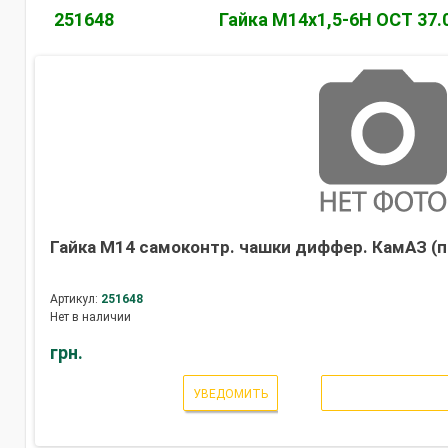
251648
Гайка М14х1,5-6Н ОСТ 37.
Гайка М14 самоконтр. чашки диффер. КамАЗ (п
Артикул:
251648
Нет в наличии
грн.
УВЕДОМИТЬ