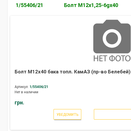
1/55406/21
Болт М12х1,25-6gх40
Болт М12х40 бака топл. КамАЗ (пр-во Белебей)
Артикул:
1/55406/21
Нет в наличии
грн.
УВЕДОМИТЬ