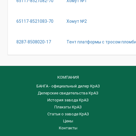
65117-8521082-70
Хомут №1
65117-8521083-70
Хомут №2
8287-8508020-17
Тент платформы с тросом пломб
КОМПАНИЯ
БАНГА - официальный дилер КрАЗ
Дилерские свидетельства КрАЗ
История завода КрАЗ
Плакаты КрАЗ
Статьи о заводе КрАЗ
Цены
Контакты