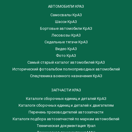
АВТОМОБИЛИ КРАЗ
Самосвалы КрАЗ
Шасси КрАЗ
Бортовые автомобили КрАЗ
Лесовозы КрАЗ
Седельные тягачи КрАЗ
Видео КрАЗ
Фото КрАЗ
Самый старый каталог автомобилей КрАЗ
Исторический фотоальбом полноприводных автомобилей
Спецтехника военного назначения КрАЗ
ЗАПЧАСТИ КРАЗ
Каталоги сборочных единиц и деталей КрАЗ
​Каталоги сборочных единиц и деталей к двигателям
Перечень производителей автозапчасти
Каталоги подбора автозапчастей по маркам автомобилей
Техническая документация Урал