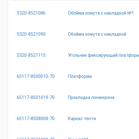
5320-8521086
Обойма хомута с накладкой №1
5320-8521090
Обойма хомута с накладкой
5320-8521115
Угольник фиксирующий платформ
65117-8500010-70
Платформа
65117-8501019-70
Прокладка лонжерона
65117-8508008-70
Каркас тента