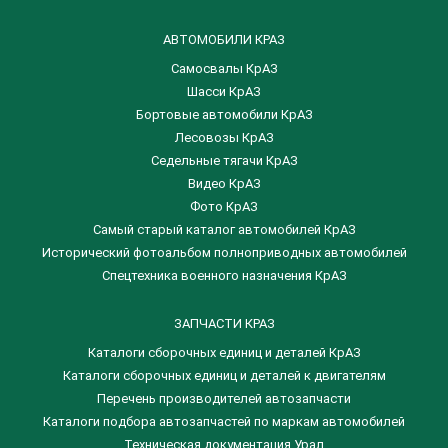
АВТОМОБИЛИ КРАЗ
Самосвалы КрАЗ
Шасси КрАЗ
Бортовые автомобили КрАЗ
Лесовозы КрАЗ
Седельные тягачи КрАЗ
Видео КрАЗ
Фото КрАЗ
Самый старый каталог автомобилей КрАЗ
Исторический фотоальбом полноприводных автомобилей
Спецтехника военного назначения КрАЗ
ЗАПЧАСТИ КРАЗ
Каталоги сборочных единиц и деталей КрАЗ
​Каталоги сборочных единиц и деталей к двигателям
Перечень производителей автозапчасти
Каталоги подбора автозапчастей по маркам автомобилей
Техническая документация Урал