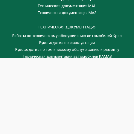
Техническая документация МАН
Техническая документация МАЗ
ТЕХНИЧЕСКАЯ ДОКУМЕНТАЦИЯ
Работы по техническому обслуживанию автомобилей Краз
Руководства по эксплуатации
Руководства по техническому обслуживанию и ремонту
Техническая документация автомобилей КАМАЗ
Техническая документация автомобилей ГАЗ
Техническая документация ЗИЛ
Дизельные двигателя Венчай
(0536) 75-88-80 | (067) 523-05-00
(0536) 77-77-45 | (0536) 77-77-36
(044) 221-22-14 | (057) 780-50-88


