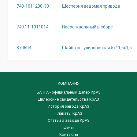
740-1011230-30
Шестерня ведомая привода
740.11-1011014
Насос масляный в сборе
870604
Шайба регулировочная 5х11,5х1,5
КОМПАНИЯ
БАНГА - официальный дилер КрАЗ
Дилерские свидетельства КрАЗ
История завода КрАЗ
Плакаты КрАЗ
Статьи о заводе КрАЗ
Цены
Контакты