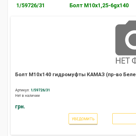
1/59726/31
Болт М10х1,25-6gх140
Болт М10х140 гидромуфты КАМАЗ (пр-во Беле
Артикул:
1/59726/31
Нет в наличии
грн.
УВЕДОМИТЬ