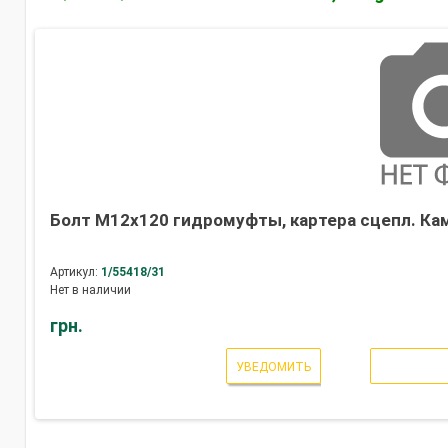
Болт М12х120 гидромуфты, картера сцепл. КамА
Артикул:
1/55418/31
Нет в наличии
грн.
УВЕДОМИТЬ