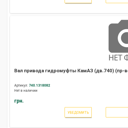
Вал привода гидромуфты КамАЗ (дв.740) (пр-в
Артикул:
740.1318082
Нет в наличии
грн.
УВЕДОМИТЬ