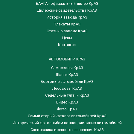
БАНГА - официальный дилер КрАЗ
Дилерские свидетельства КрАЗ
История завода КрАЗ
Плакаты КрАЗ
Статьи о заводе КрАЗ
Цены
Контакты
АВТОМОБИЛИ КРАЗ
Самосвалы КрАЗ
Шасси КрАЗ
Бортовые автомобили КрАЗ
Лесовозы КрАЗ
Седельные тягачи КрАЗ
Видео КрАЗ
Фото КрАЗ
Самый старый каталог автомобилей КрАЗ
Исторический фотоальбом полноприводных автомобилей
Спецтехника военного назначения КрАЗ