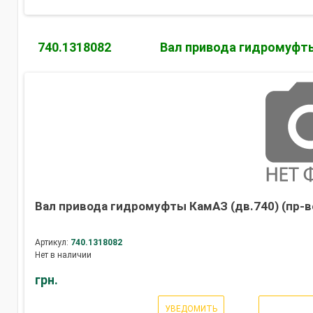
740.1318082
Вал привода гидромуфт
Вал привода гидромуфты КамАЗ (дв.740) (пр-в
Артикул:
740.1318082
Нет в наличии
грн.
УВЕДОМИТЬ