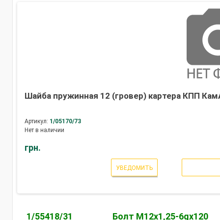
Шайба пружинная 12 (гровер) картера КПП Кам
Артикул:
1/05170/73
Нет в наличии
грн.
УВЕДОМИТЬ
1/55418/31
Болт М12х1,25-6gх120