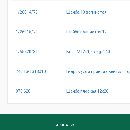
1/26014/73
Шайба 10 волнистая
1/26015/73
Шайба волнистая 12
1/55420/31
Болт М12х1,25-6gх140
740.13-1318010
Гидромуфта привода вентилятор
870 628
Шайба плоская 12х26
КОМПАНИЯ