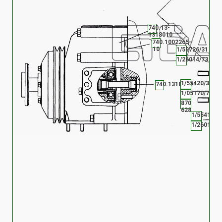
740.13-
1318010
740.1002265-
10
1/59726/31
1/26014/73
1/55420/31
740.1318082
1/05170/73
870
628
1/55418/3
1/26015/7