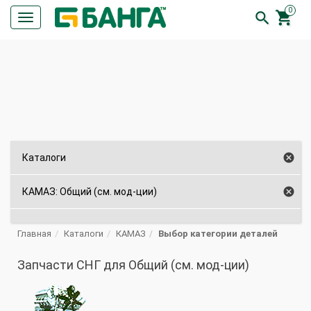
0


Кнопка
меню
ПОИСК

Каталоги

КАМАЗ: Общий (см. мод-ции)
Главная
Каталоги
КАМАЗ
Выбор категории деталей
Запчасти СНГ для Общий (см. мод-ции)