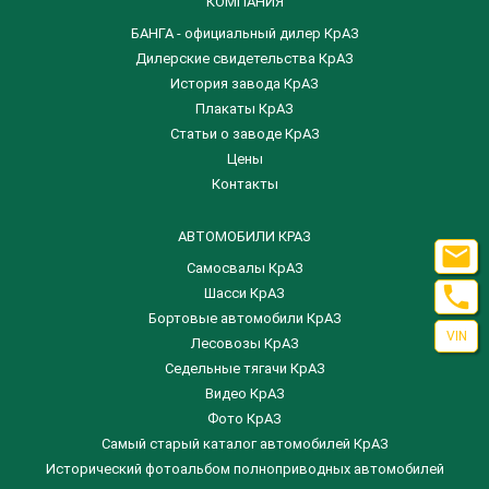
КОМПАНИЯ
БАНГА - официальный дилер КрАЗ
Дилерские свидетельства КрАЗ
История завода КрАЗ
Плакаты КрАЗ
Статьи о заводе КрАЗ
Цены
Контакты
АВТОМОБИЛИ КРАЗ

Самосвалы КрАЗ

Шасси КрАЗ
Бортовые автомобили КрАЗ
VIN
Лесовозы КрАЗ
Седельные тягачи КрАЗ
Видео КрАЗ
Фото КрАЗ
Самый старый каталог автомобилей КрАЗ
Исторический фотоальбом полноприводных автомобилей