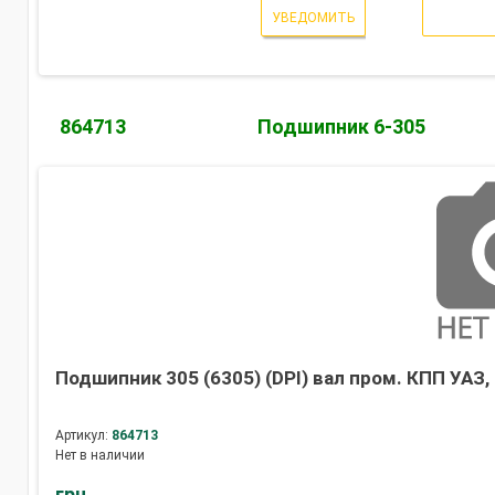
УВЕДОМИТЬ
864713
Подшипник 6-305
Подшипник 305 (6305) (DPI) вал пром. КПП УАЗ, 
Артикул:
864713
Нет в наличии
грн.