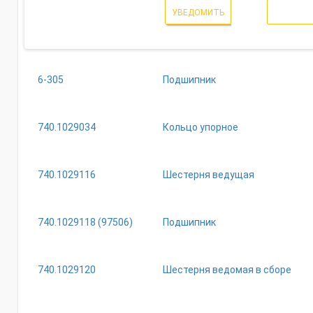
УВЕДОМИТЬ
6-305
Подшипник
740.1029034
Кольцо упорное
740.1029116
Шестерня ведущая
740.1029118 (97506)
Подшипник
740.1029120
Шестерня ведомая в сборе