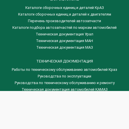
Каталоги сборочных единиц и деталей КрАЗ
​Каталоги сборочных единиц и деталей к двигателям
Перечень производителей автозапчасти
Каталоги подбора автозапчастей по маркам автомобилей
Техническая документация Урал
Техническая документация МАН
Техническая документация МАЗ
ТЕХНИЧЕСКАЯ ДОКУМЕНТАЦИЯ
Работы по техническому обслуживанию автомобилей Краз
Руководства по эксплуатации
Руководства по техническому обслуживанию и ремонту
Техническая документация автомобилей КАМАЗ
Техническая документация автомобилей ГАЗ
Техническая документация ЗИЛ
Дизельные двигателя Венчай
(0536) 75-88-80 | (067) 523-05-00