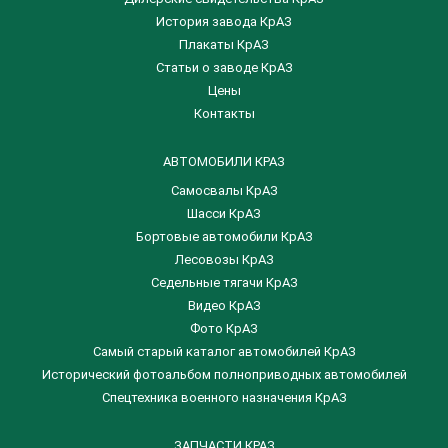
История завода КрАЗ
Плакаты КрАЗ
Статьи о заводе КрАЗ
Цены
Контакты
АВТОМОБИЛИ КРАЗ
Самосвалы КрАЗ
Шасси КрАЗ
Бортовые автомобили КрАЗ
Лесовозы КрАЗ
Седельные тягачи КрАЗ
Видео КрАЗ
Фото КрАЗ
Самый старый каталог автомобилей КрАЗ
Исторический фотоальбом полноприводных автомобилей
Спецтехника военного назначения КрАЗ
ЗАПЧАСТИ КРАЗ