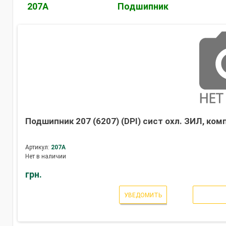
207А
Подшипник
Подшипник 207 (6207) (DPI) сист охл. ЗИЛ, ком
Артикул:
207А
Нет в наличии
грн.
УВЕДОМИТЬ