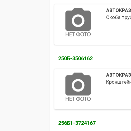
АВТОКРАЗ
Скоба тру
250Б-3506162
АВТОКРАЗ
Кронштейн
256Б1-3724167