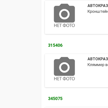
АВТОКРАЗ
Кронштейн
315406
АВТОКРАЗ
Кляммер в
345075