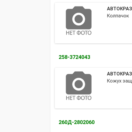
АВТОКРАЗ
Колпачок
258-3724043
АВТОКРАЗ
Кожух зaщ
260Д-2802060