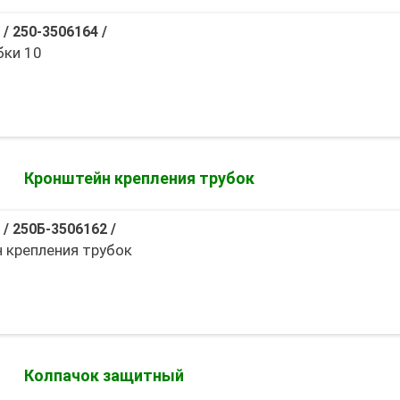
/
250-3506164
/
бки 10
Кронштейн крепления трубок
/
250Б-3506162
/
 крепления трубок
Колпачок защитный