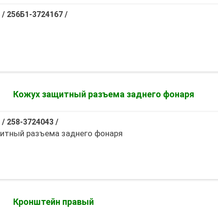
/
256Б1-3724167
/
Кожух защитный разъема заднего фонаря
/
258-3724043
/
итный разъема заднего фонаря
Кронштейн правый