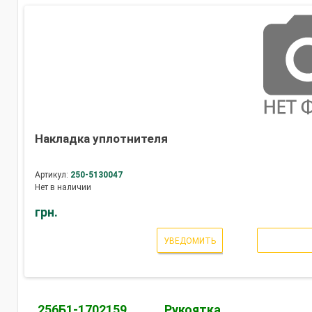
Накладка уплотнителя
Артикул:
250-5130047
Нет в наличии
грн.
УВЕДОМИТЬ
256Б1-1702159
Рукоятка