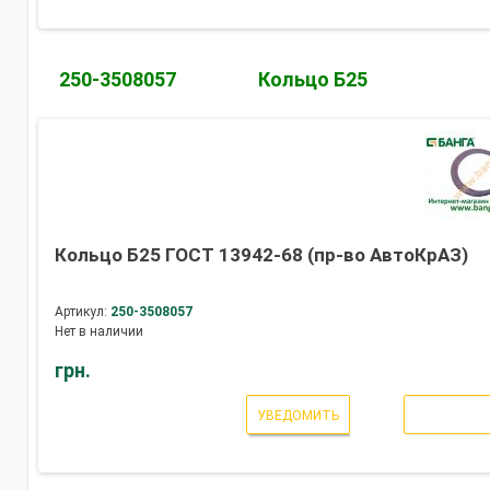
250-3508057
Кольцо Б25
Кольцo Б25 ГОСТ 13942-68 (пр-во АвтоКрАЗ)
Артикул:
250-3508057
Нет в наличии
грн.
УВЕДОМИТЬ