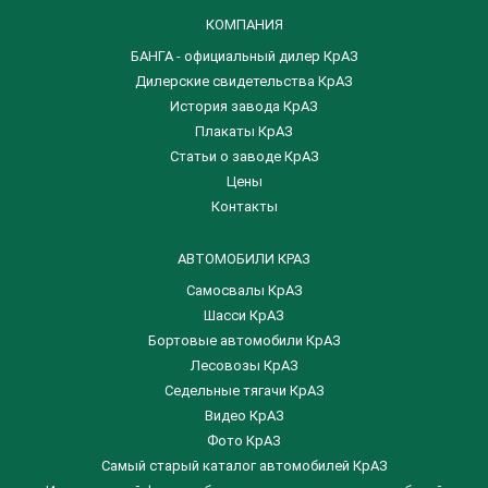
КОМПАНИЯ
БАНГА - официальный дилер КрАЗ
Дилерские свидетельства КрАЗ
История завода КрАЗ
Плакаты КрАЗ
Статьи о заводе КрАЗ
Цены
Контакты
АВТОМОБИЛИ КРАЗ
Самосвалы КрАЗ
Шасси КрАЗ
Бортовые автомобили КрАЗ
Лесовозы КрАЗ
Седельные тягачи КрАЗ
Видео КрАЗ
Фото КрАЗ
Самый старый каталог автомобилей КрАЗ