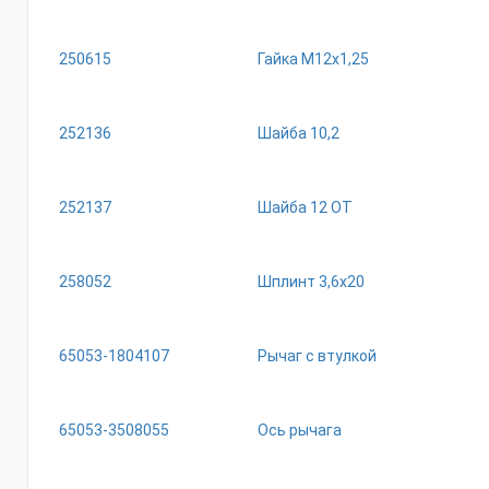
250615
Гайка М12х1,25
252136
Шайба 10,2
252137
Шайба 12 ОТ
258052
Шплинт 3,6х20
65053-1804107
Рычаг с втулкой
65053-3508055
Ось рычага