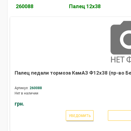
260088
Палец 12х38
Палец педали тормоза КамАЗ Ф12х38 (пр-во Б
Артикул:
260088
Нет в наличии
грн.
УВЕДОМИТЬ