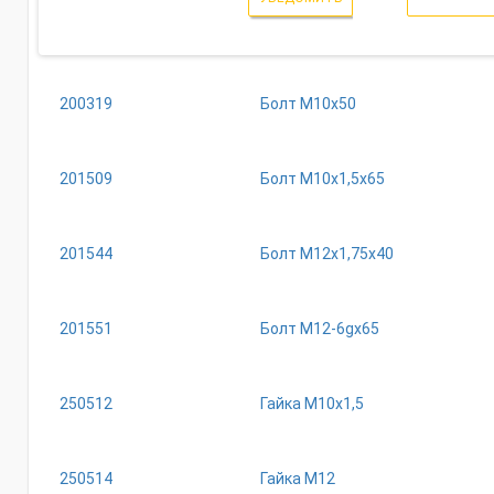
200319
Болт М10х50
201509
Болт М10х1,5х65
201544
Болт М12х1,75х40
201551
Болт М12-6gх65
250512
Гайка М10х1,5
250514
Гайка М12