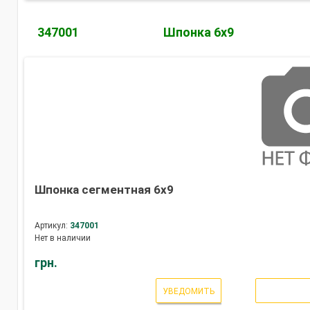
347001
Шпонка 6х9
Шпонка сегментная 6х9
Артикул:
347001
Нет в наличии
грн.
УВЕДОМИТЬ