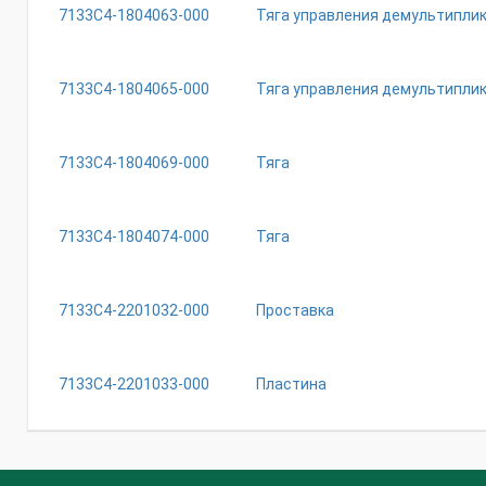
7133С4-1804063-000
Тяга управления демультипли
7133С4-1804065-000
Тяга управления демультипли
7133С4-1804069-000
Тяга
7133С4-1804074-000
Тяга
7133С4-2201032-000
Проставка
7133С4-2201033-000
Пластина