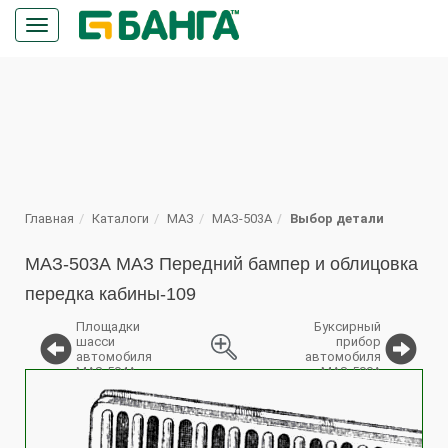
Кнопка
меню
ПОИСК
Главная
Каталоги
МАЗ
МАЗ-503А
Выбор детали
МАЗ-503А МАЗ Передний бампер и облицовка
передка кабины-109
Площадки
Буксирный
шасси
прибор
автомобиля
автомобиля
МАЗ-504А
МАЗ-500А
%