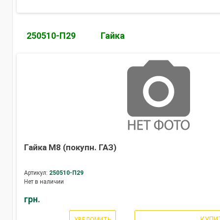
250510-П29
Гайка
Гайка М8 (покупн. ГАЗ)
Артикул:
250510-П29
Нет в наличии
грн.
КУПИ
УВЕДОМИТЬ