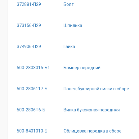
372881-П29
Болт
373156-П29
Шпилька
374906-П29
Гайка
500-2803015-Б1
Бампер передний
500-2806117-Б
Палец буксирной вилки в сборе
500-2806П6-Б
Вилка буксирная передняя
500-8401010-Б
Облицовка передка в сборе