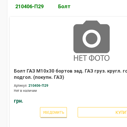
210406-П29
Болт
Болт ГАЗ М10х30 бортов зад. ГАЗ груз. кругл. го
подгол. (покупн. ГАЗ)
Артикул:
210406-П29
Нет в наличии
грн.
КУПИ
УВЕДОМИТЬ