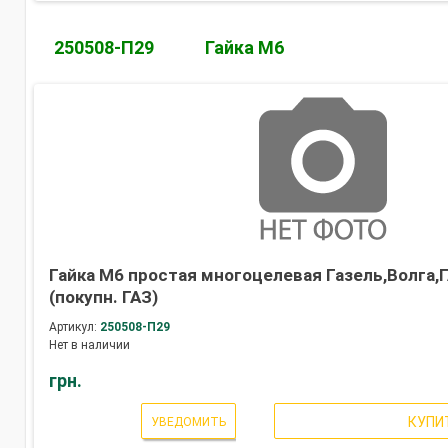
250508-П29
Гайка М6
Гайка М6 простая многоцелевая Газель,Волга,
(покупн. ГАЗ)
Артикул:
250508-П29
Нет в наличии
грн.
КУПИ
УВЕДОМИТЬ