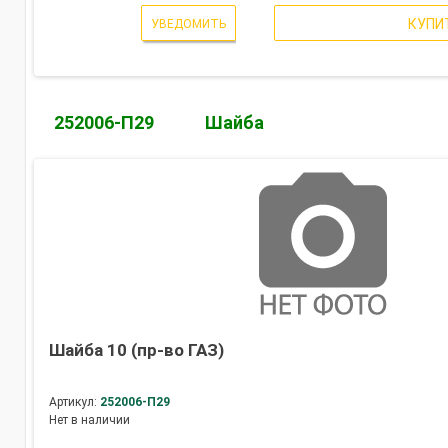
КУПИ
УВЕДОМИТЬ
252006-П29
Шайба
Шайба 10 (пр-во ГАЗ)
Артикул:
252006-П29
Нет в наличии