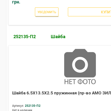
грн.
КУПИ
УВЕДОМИТЬ
252135-П2
Шайба
Шайба 6.5Х13.5Х2.5 пружинная (пр-во АМО ЗИЛ
Артикул:
252135-П2
Нет в наличии