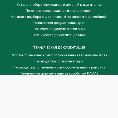
​Каталоги сборочных единиц и деталей к двигателям
Перечень производителей автозапчасти
Каталоги подбора автозапчастей по маркам автомобилей
Техническая документация Урал
Техническая документация МАН
Техническая документация МАЗ
ТЕХНИЧЕСКАЯ ДОКУМЕНТАЦИЯ
Работы по техническому обслуживанию автомобилей Краз
Руководства по эксплуатации
Руководства по техническому обслуживанию и ремонту
Техническая документация автомобилей КАМАЗ
Техническая документация автомобилей ГАЗ
Техническая документация ЗИЛ
Дизельные двигателя Венчай
(0536) 75-88-80 | (067) 523-05-00
(0536) 77-77-45 | (0536) 77-77-36