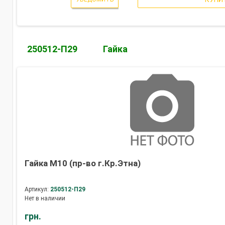
250512-П29
Гайка
Гайка М10 (пр-во г.Кр.Этна)
Артикул:
250512-П29
Нет в наличии
грн.