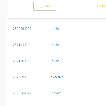
КУПИ
УВЕДОМИТЬ
252038-П29
Шайба
252134-П2
Шайба
252136-П2
Шайба
252869-П
Заклепка
258056-П29
Шплинт