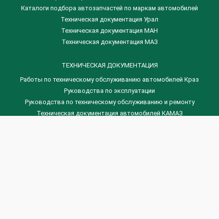
Каталоги подбора автозапчастей по маркам автомобилей
Техническая документация Урал
Техническая документация МАН
Техническая документация МАЗ
ТЕХНИЧЕСКАЯ ДОКУМЕНТАЦИЯ
Работы по техническому обслуживанию автомобилей Краз
Руководства по эксплуатации
Руководства по техническому обслуживанию и ремонту
Техническая документация автомобилей КАМАЗ
Техническая документация автомобилей ГАЗ
Техническая документация ЗИЛ
Дизельные двигателя Венчай
(0536) 75-88-80 | (067) 523-05-00
(0536) 77-77-45 | (0536) 77-77-36
(044) 221-22-14 | (057) 780-50-88