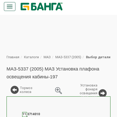
Кнопка
меню
ПОИСК
Главная
Каталоги
МАЗ
МАЗ-5337 (2005)
Выбор детали
МАЗ-5337 (2005) МАЗ Установка плафона
освещения кабины-197
Установка
Тормоз
фонаря
колеса
освещения
спального
%
места
11.3714010