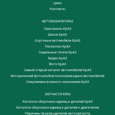
Цены
Контакты
АВТОМОБИЛИ КРАЗ
Самосвалы КрАЗ
Шасси КрАЗ
Бортовые автомобили КрАЗ
Лесовозы КрАЗ
Седельные тягачи КрАЗ
Видео КрАЗ
Фото КрАЗ
Самый старый каталог автомобилей КрАЗ
Исторический фотоальбом полноприводных автомобилей
Спецтехника военного назначения КрАЗ
ЗАПЧАСТИ КРАЗ
Каталоги сборочных единиц и деталей КрАЗ
​Каталоги сборочных единиц и деталей к двигателям
Перечень производителей автозапчасти