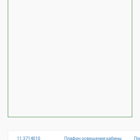
11.3714010
Плафон освещения кабины
По