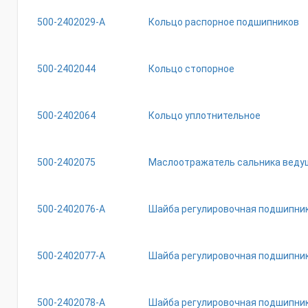
500-2402029-А
Кольцо распорное подшипников
500-2402044
Кольцо стопорное
500-2402064
Кольцо уплотнительное
500-2402075
Маслоотражатель сальника веду
500-2402076-А
Шайба регулировочная подшипни
500-2402077-А
Шайба регулировочная подшипни
500-2402078-А
Шайба регулировочная подшипни