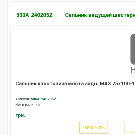
500А-2402052
Сальник ведущей шестерн
Сальник хвостовика моста задн. МАЗ 75х100-1,
Артикул:
500А-2402052
Нет в наличии
грн.
УВЕДОМИТЬ