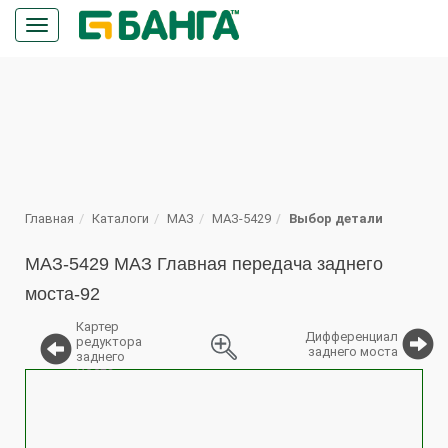
Кнопка
меню
ПОИСК
Главная
Каталоги
МАЗ
МАЗ-5429
Выбор детали
МАЗ-5429 МАЗ Главная передача заднего
моста-92
Картер
Дифференциал
редуктора
заднего моста
заднего
моста
%