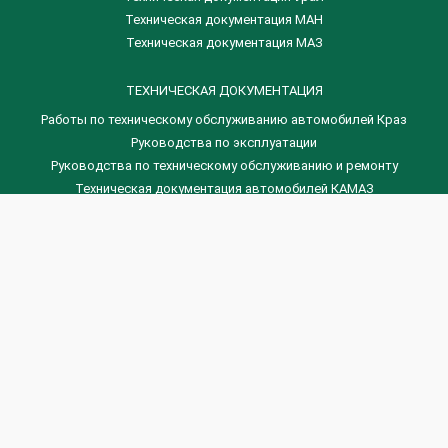
Техническая документация МАН
Техническая документация МАЗ
ТЕХНИЧЕСКАЯ ДОКУМЕНТАЦИЯ
Работы по техническому обслуживанию автомобилей Краз
Руководства по эксплуатации
Руководства по техническому обслуживанию и ремонту
Техническая документация автомобилей КАМАЗ
Техническая документация автомобилей ГАЗ
Техническая документация ЗИЛ
Дизельные двигателя Венчай
(0536) 75-88-80 | (067) 523-05-00
(0536) 77-77-45 | (0536) 77-77-36
(044) 221-22-14 | (057) 780-50-88


