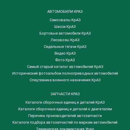
АВТОМОБИЛИ КРАЗ
Самосвалы КрАЗ
Шасси КрАЗ
Бортовые автомобили КрАЗ
Лесовозы КрАЗ
Седельные тягачи КрАЗ
Видео КрАЗ
Фото КрАЗ
Самый старый каталог автомобилей КрАЗ
Исторический фотоальбом полноприводных автомобилей
Спецтехника военного назначения КрАЗ
ЗАПЧАСТИ КРАЗ
Каталоги сборочных единиц и деталей КрАЗ
​Каталоги сборочных единиц и деталей к двигателям
Перечень производителей автозапчасти
Каталоги подбора автозапчастей по маркам автомобилей
Техническая документация Урал