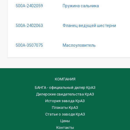
500А-2402059
Пружина сальника
500А-2402063
Фланец ведущей шестерни
500А-3507075
Маслоуловитель
КОМПАНИЯ
БАНГА - официальный дилер КрАЗ
Дилерские свидетельства КрАЗ
История завода КрАЗ
Плакаты КрАЗ
Статьи о заводе КрАЗ
Цены
Контакты