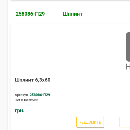
258086-П29
Шплинт
Шплинт 6,3х60
Артикул:
258086-П29
Нет в наличии
грн.
УВЕДОМИТЬ