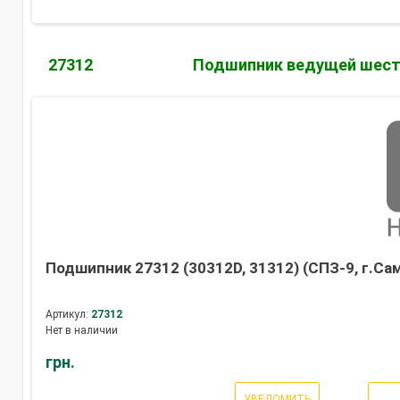
27312
Подшипник ведущей шесте
Подшипник 27312 (30312D, 31312) (СПЗ-9, г.Са
Артикул:
27312
Нет в наличии
грн.
УВЕДОМИТЬ