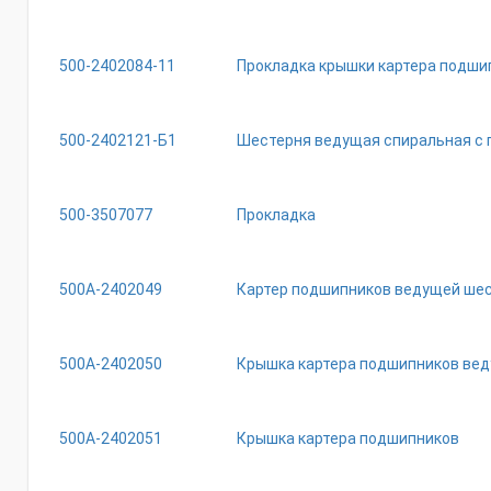
500-2402084-11
Прокладка крышки картера подши
500-2402121-Б1
Шестерня ведущая спиральная с 
500-3507077
Прокладка
500А-2402049
Картер подшипников ведущей ше
500А-2402050
Крышка картера подшипников вед
500А-2402051
Крышка картера подшипников