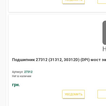
Подшипник 27312 (31312, 30312D) (DPI) мост з
Артикул:
27312
Нет в наличии
грн.
УВЕДОМИТЬ