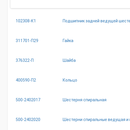
102308-К1
Подшипник задней ведущей шесте
311701-П29
Гайка
376322-П
Шайба
400590-П2
Кольцо
500-2402017
Шестерня спиральная
500-2402020
Шестерни спиральные ведущая и