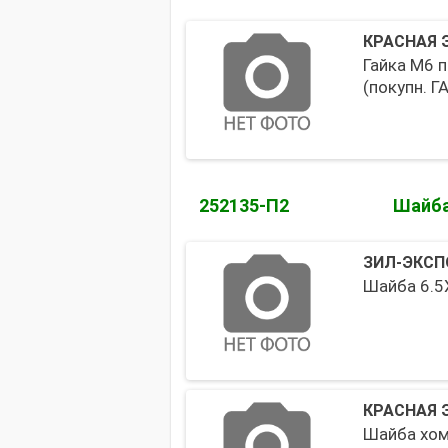
КРАСНАЯ 
Гайка М6 
(покупн. Г
252135-П2
Шайб
ЗИЛ-ЭКСП
Шайба 6.5
КРАСНАЯ 
Шайба хом