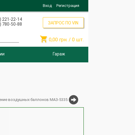
Вход
Регистрация
) 221-22-14
ЗАПРОС ПО VIN
) 780-50-88

0,00
грн. /
0
шт.
ии
Гараж
ение воздушных баллонов МАЗ-5335