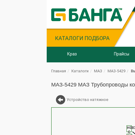
КАТАЛОГИ ПОДБОРА
Краз
Прайсы
Главная
Каталоги
МАЗ
МАЗ-5429
В
МАЗ-5429 МАЗ Трубопроводы ко
Устройство натяжное
Н08
С