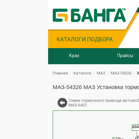
КАТАЛОГИ ПОДБОРА
Краз
Прайсы
Главная
Каталоги
МАЗ
МАЗ-54326
МАЗ-54326 МАЗ Установка тормо
Схема тормозного привода автомо
МАЗ-6422
404