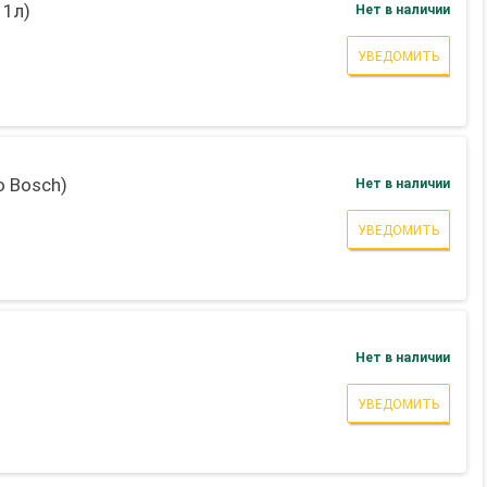
 1л)
Нет в наличии
УВЕДОМИТЬ
о Bosch)
Нет в наличии
УВЕДОМИТЬ
Нет в наличии
УВЕДОМИТЬ