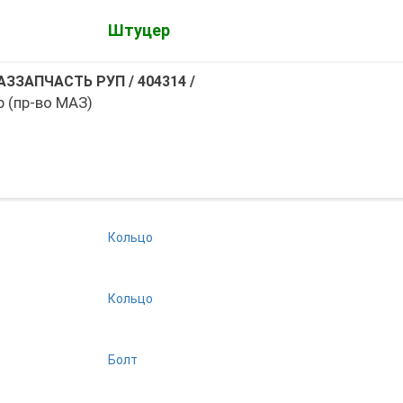
Штуцер
АЗЗАПЧАСТЬ РУП
/
404314
/
 (пр-во МАЗ)
Кольцо
Кольцо
Болт