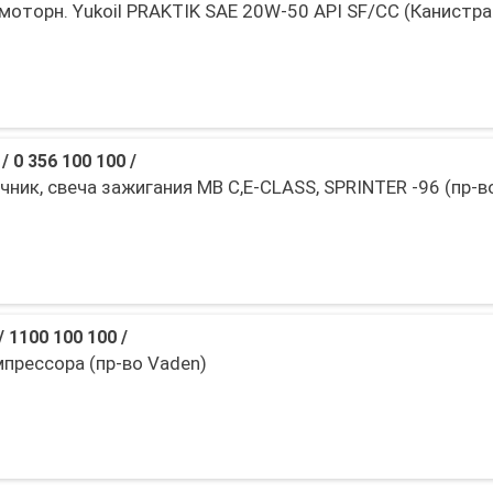
моторн. Yukoil PRAKTIK SAE 20W-50 API SF/CC (Канистра
/
0 356 100 100
/
чник, свеча зажигания MB C,E-CLASS, SPRINTER -96 (пр-в
/
1100 100 100
/
мпрессора (пр-во Vaden)