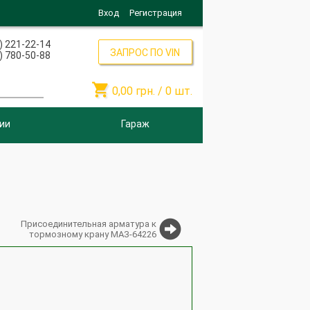
Вход
Регистрация
) 221-22-14
ЗАПРОС ПО VIN
) 780-50-88

0,00
грн. /
0
шт.
ии
Гараж
Присоединительная арматура к
тормозному крану МАЗ-64226