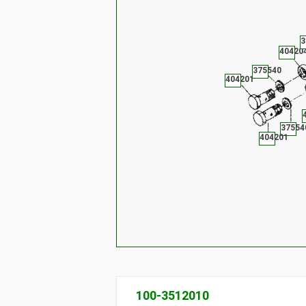
3
40420
375540
404201
37554
404201
100-3512010