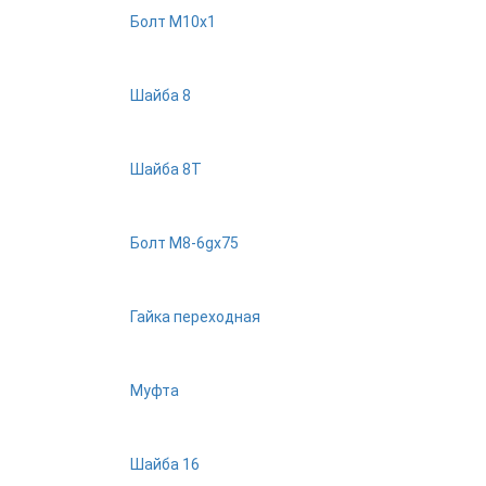
Болт М10х1
Шайба 8
Шайба 8Т
Болт М8-6gх75
Гайка переходная
Муфта
Шайба 16