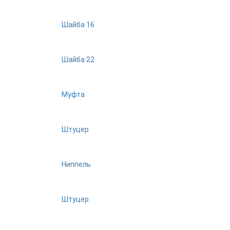
Шайба 16
Шайба 22
Муфта
Штуцер
Ниппель
Штуцер