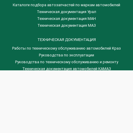
Каталоги подбора автозапчастей по маркам автомобилей
Техническая документация Урал
Техническая документация МАН
Техническая документация МАЗ
ТЕХНИЧЕСКАЯ ДОКУМЕНТАЦИЯ
Работы по техническому обслуживанию автомобилей Краз
Руководства по эксплуатации
Руководства по техническому обслуживанию и ремонту
Техническая документация автомобилей КАМАЗ
Техническая документация автомобилей ГАЗ
Техническая документация ЗИЛ
Дизельные двигателя Венчай
(0536) 75-88-80 | (067) 523-05-00
(0536) 77-77-45 | (0536) 77-77-36
(044) 221-22-14 | (057) 780-50-88