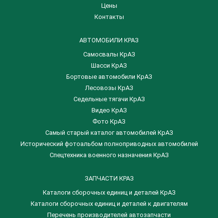
Цены
Контакты
АВТОМОБИЛИ КРАЗ
Самосвалы КрАЗ
Шасси КрАЗ
Бортовые автомобили КрАЗ
Лесовозы КрАЗ
Седельные тягачи КрАЗ
Видео КрАЗ
Фото КрАЗ
Самый старый каталог автомобилей КрАЗ
Исторический фотоальбом полноприводных автомобилей
Спецтехника военного назначения КрАЗ
ЗАПЧАСТИ КРАЗ
Каталоги сборочных единиц и деталей КрАЗ
​Каталоги сборочных единиц и деталей к двигателям
Перечень производителей автозапчасти