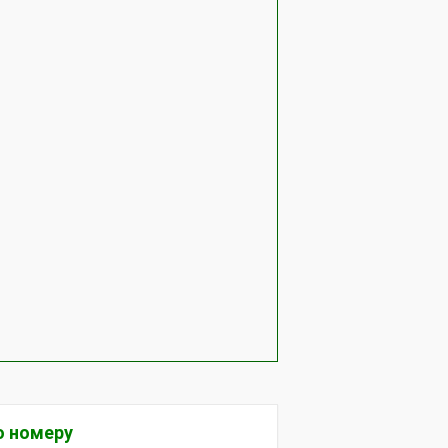
о номеру