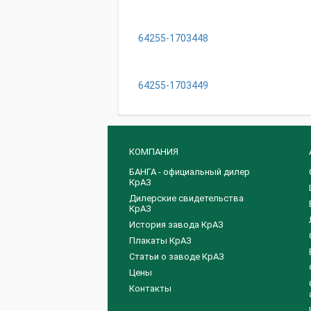
64255-1703448
64255-1703449
КОМПАНИЯ
БАНГА - официальный дилер
КрАЗ
Дилерские свидетельства
КрАЗ
История завода КрАЗ
Плакаты КрАЗ
Статьи о заводе КрАЗ
Цены
Контакты