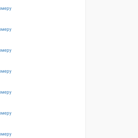
омеру
омеру
омеру
омеру
омеру
омеру
омеру