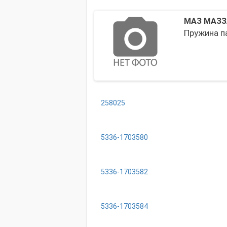
МАЗ МАЗЗ
Пружина п
258025
5336-1703580
5336-1703582
5336-1703584