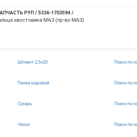
АПЧАСТЬ РУП
/
5336-1703594
/
альца хвостовика МАЗ (пр-во МАЗ)
Шплинт 2,5х20
Поиск по н
Палеи шаровой
Поиск по н
Сухарь
Поиск по н
Чехол
Поиск по н