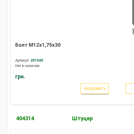
Болт М12х1,75х30
Артикул:
201540
Нет в наличии
грн.
УВЕДОМИТЬ
404314
Штуцер