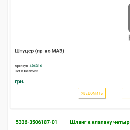
Штуцер (пр-во МАЗ)
Артикул:
404314
Нет в наличии
грн.
УВЕДОМИТЬ
5336-3506187-01
Шланг к клапану четы