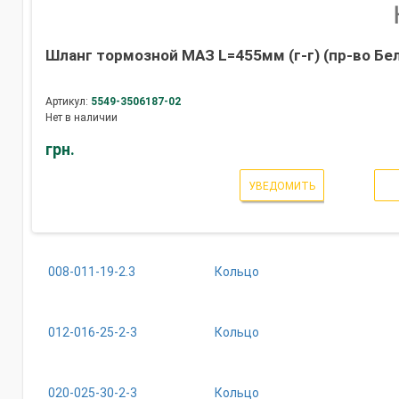
Шланг тормозной МАЗ L=455мм (г-г) (пр-во Бе
Артикул:
5549-3506187-02
Нет в наличии
грн.
УВЕДОМИТЬ
008-011-19-2.3
Кольцо
012-016-25-2-3
Кольцо
020-025-30-2-3
Кольцо