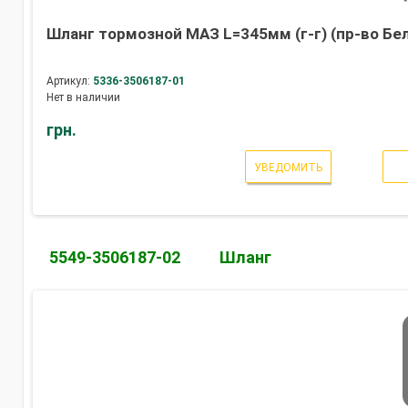
Шланг тормозной МАЗ L=345мм (г-г) (пр-во Бе
Артикул:
5336-3506187-01
Нет в наличии
грн.
УВЕДОМИТЬ
5549-3506187-02
Шланг