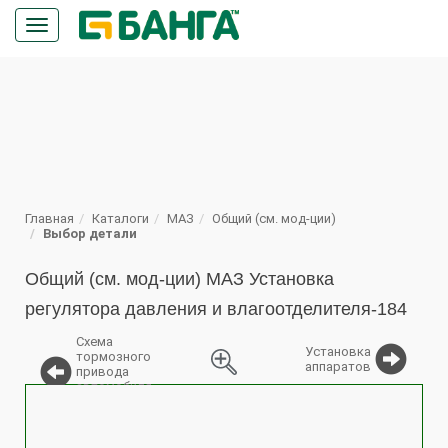
Кнопка
меню
ПОИСК
Главная
Каталоги
МАЗ
Общий (см. мод-ции)
Выбор детали
Общий (см. мод-ции) МАЗ Установка
регулятора давления и влагоотделителя-184
Схема
Установка
тормозного
аппаратов
привода
автомобиля
%
МАЗ-5337