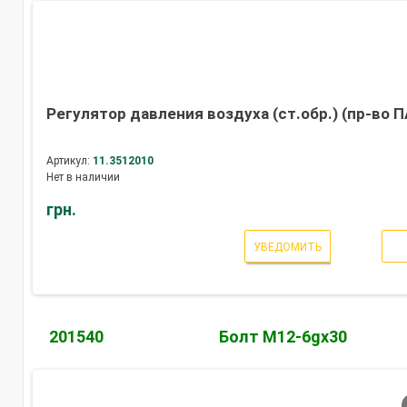
Регулятор давления воздуха (ст.обр.) (пр-во 
Артикул:
11.3512010
Нет в наличии
грн.
УВЕДОМИТЬ
201540
Болт М12-6gх30