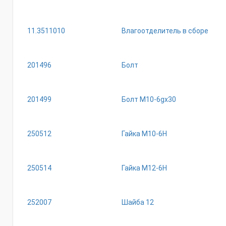
11.3511010
Влагоотделитель в сборе
201496
Болт
201499
Болт М10-6gх30
250512
Гайка М10-6Н
250514
Гайка М12-6Н
252007
Шайба 12