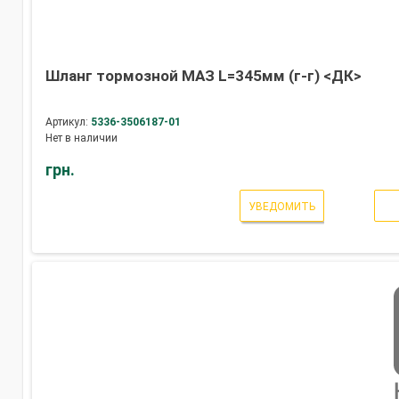
Шланг тормозной МАЗ L=345мм (г-г) <ДК>
Артикул:
5336-3506187-01
Нет в наличии
грн.
УВЕДОМИТЬ