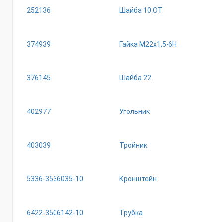
252136
Шайба 10.ОТ
374939
Гайка М22х1,5-6Н
376145
Шайба 22
402977
Угольник
403039
Тройник
5336-3536035-10
Кронштейн
6422-3506142-10
Трубка