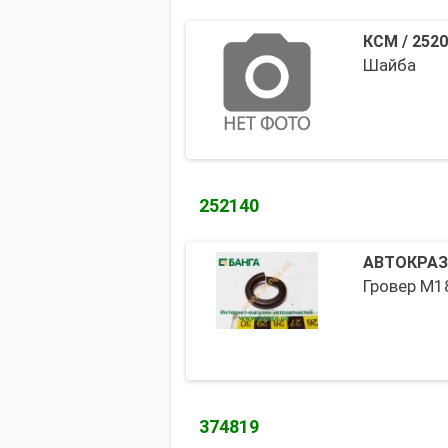
КСМ
/
2520
Шайба
252140
АВТОКРАЗ
Гровер М1
374819