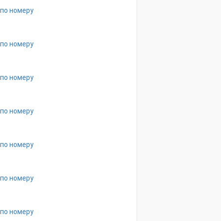
 по номеру
 по номеру
 по номеру
 по номеру
 по номеру
 по номеру
 по номеру