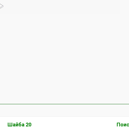
Шайба 20
Поис