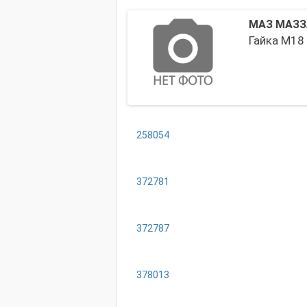
МАЗ МАЗЗ
Гайка М18
258054
372781
372787
378013