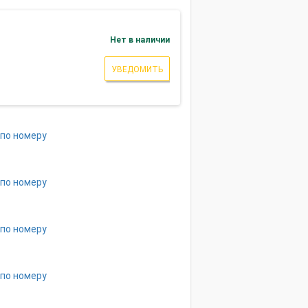
Нет в наличии
УВЕДОМИТЬ
 по номеру
 по номеру
 по номеру
 по номеру