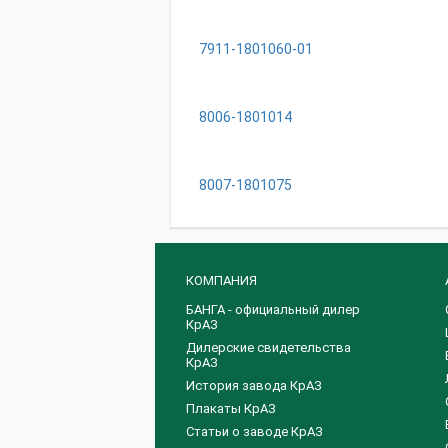
7911-1801060-01
8006-1801014
8007-1801075
КОМПАНИЯ
БАНГА - официальный дилер
КрАЗ
Дилерские свидетельства
КрАЗ
История завода КрАЗ
Плакаты КрАЗ
Статьи о заводе КрАЗ