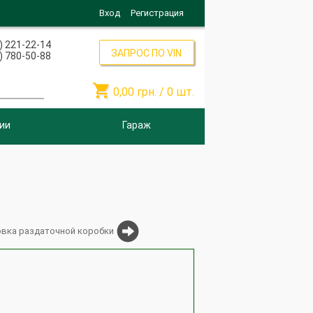
Вход
Регистрация
) 221-22-14
ЗАПРОС ПО VIN
) 780-50-88

0,00
грн. /
0
шт.
ии
Гараж
овка раздаточной коробки