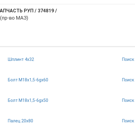
АПЧАСТЬ РУП
/
374819
/
 (пр-во МАЗ)
Шплинт 4х32
Поиск
Болт М18х1,5-6gх60
Поиск
Болт М18х1,5-6gх50
Поиск
Палец 20х80
Поиск