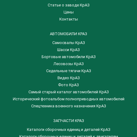
Статьи о заводе КрАЗ
Цены
Контакты
АВТОМОБИЛИ КРАЗ
Самосвалы КрАЗ
Шасси КрАЗ
Бортовые автомобили КрАЗ
Лесовозы КрАЗ
Седельные тягачи КрАЗ
Видео КрАЗ
Фото КрАЗ
Самый старый каталог автомобилей КрАЗ
Исторический фотоальбом полноприводных автомобилей
Спецтехника военного назначения КрАЗ
ЗАПЧАСТИ КРАЗ
Каталоги сборочных единиц и деталей КрАЗ
​Каталоги сборочных единиц и деталей к двигателям