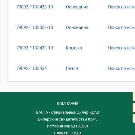
79092-1133420-10
Основание
Поиск по ном
79092-1133422-10
Основание
Поиск по ном
79092-1133430-10
Крышка
Поиск по ном
79092-1133434
Петля
Поиск по ном
КОМПАНИЯ
БАНГА - официальный дилер КрАЗ
Дилерские свидетельства КрАЗ
История завода КрАЗ
Плакаты КрАЗ