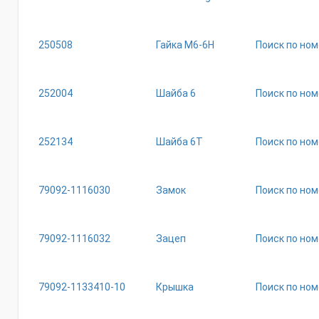
250508
Гайка М6-6Н
Поиск по ном
252004
Шайба 6
Поиск по ном
252134
Шайба 6Т
Поиск по ном
79092-1116030
Замок
Поиск по ном
79092-1116032
Зацеп
Поиск по ном
79092-1133410-10
Крышка
Поиск по ном