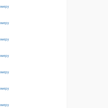
омеру
омеру
омеру
омеру
омеру
омеру
омеру