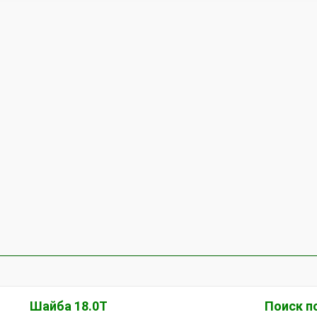
Шайба 18.0Т
Поиск п