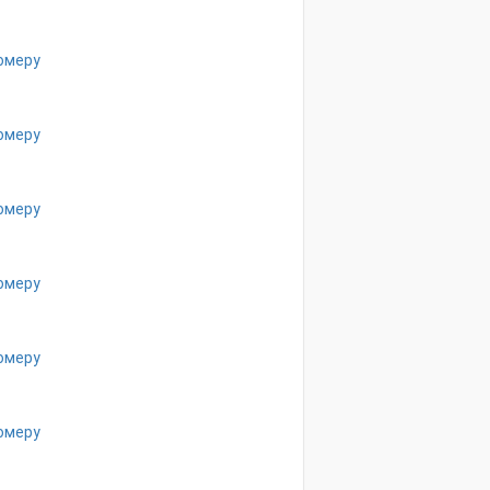
омеру
омеру
омеру
омеру
омеру
омеру