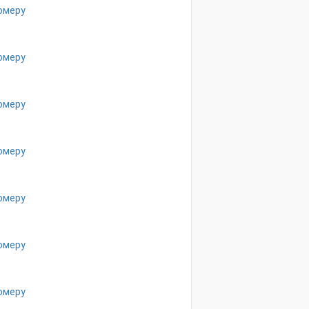
омеру
омеру
омеру
омеру
омеру
омеру
омеру