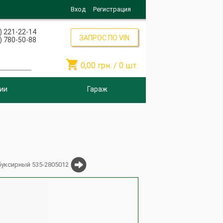
Вход
Регистрация
) 221-22-14
ЗАПРОС ПО VIN
) 780-50-88

0,00
грн. /
0
шт.
ии
Гараж
уксирный 535-2805012