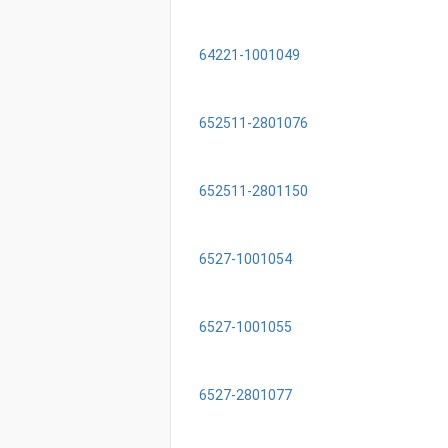
64221-1001049
652511-2801076
652511-2801150
6527-1001054
6527-1001055
6527-2801077