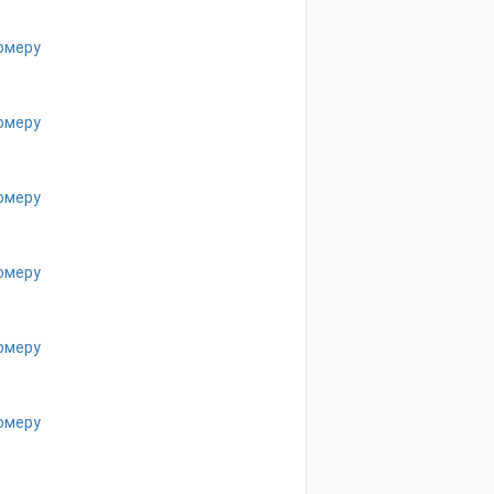
омеру
омеру
омеру
омеру
омеру
омеру