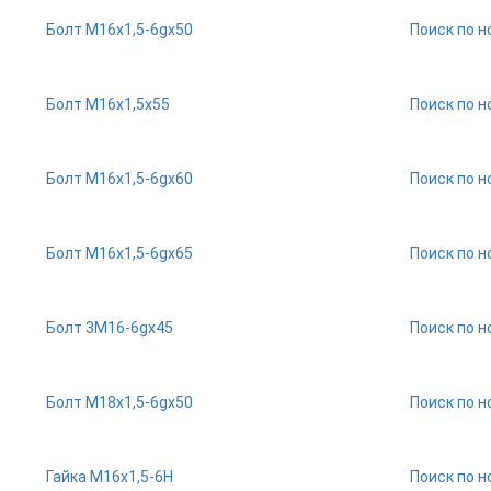
Болт М16х1,5-6gх50
Поиск по н
Болт М16х1,5х55
Поиск по н
Болт М16х1,5-6gх60
Поиск по н
Болт М16х1,5-6gх65
Поиск по н
Болт 3М16-6gх45
Поиск по н
Болт М18х1,5-6gх50
Поиск по н
Гайка М16х1,5-6Н
Поиск по н