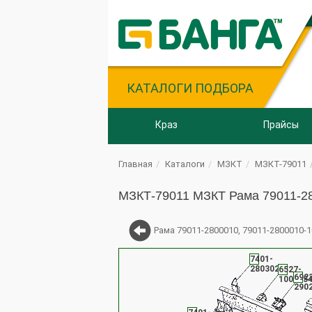
КАТАЛОГИ ПОДБОРА
Краз
Прайсы
Главная
Каталоги
МЗКТ
МЗКТ-79011
МЗКТ-79011 МЗКТ Рама 79011-2
Рама 79011-2800010, 79011-2800010-1
7401-
2803026
6527-
692
100105
290