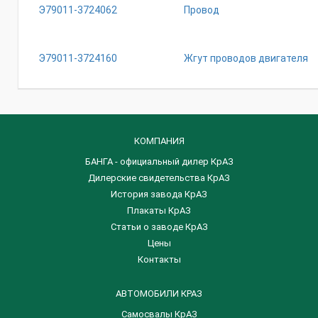
Э79011-3724062
Провод
Э79011-3724160
Жгут проводов двигателя
КОМПАНИЯ
БАНГА - официальный дилер КрАЗ
Дилерские свидетельства КрАЗ
История завода КрАЗ
Плакаты КрАЗ
Статьи о заводе КрАЗ
Цены
Контакты
АВТОМОБИЛИ КРАЗ
Самосвалы КрАЗ