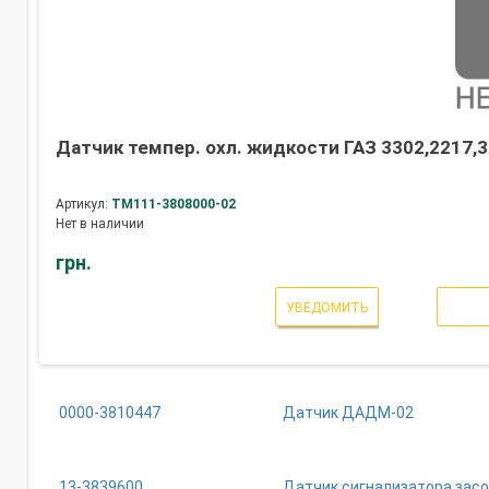
Датчик темпер. охл. жидкости ГАЗ 3302,2217,33
Артикул:
ТМ111-3808000-02
Нет в наличии
грн.
УВЕДОМИТЬ
0000-3810447
Датчик ДАДМ-02
13-3839600
Датчик сигнализатора зас