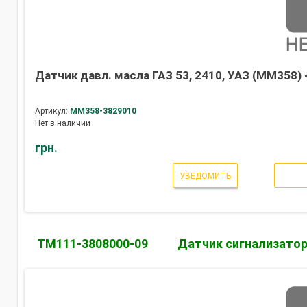
Датчик давл. масла ГАЗ 53, 2410, УАЗ (ММ358)
Артикул:
ММ358-3829010
Нет в наличии
грн.
УВЕДОМИТЬ
ТМ111-3808000-09
Датчик сигнализато