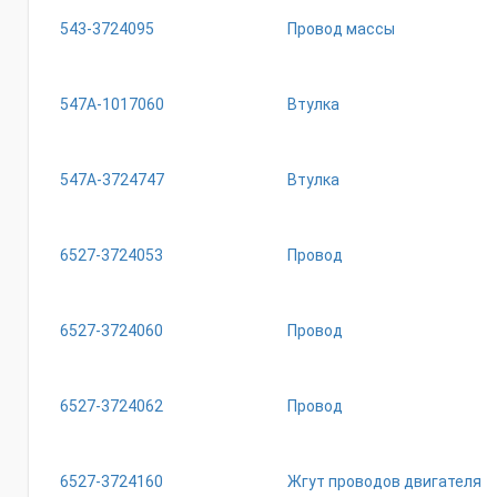
543-3724095
Провод массы
547А-1017060
Втулка
547А-3724747
Втулка
6527-3724053
Провод
6527-3724060
Провод
6527-3724062
Провод
6527-3724160
Жгут проводов двигателя