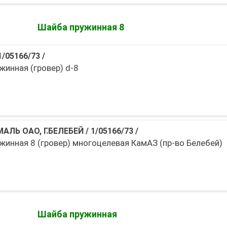
Шайба пружинная 8
1/05166/73
/
жинная (гровер) d-8
АЛЬ ОАО, Г.БЕЛЕБЕЙ
/
1/05166/73
/
жинная 8 (гровер) многоцелевая КамАЗ (пр-во Белебей)
Шайба пружинная