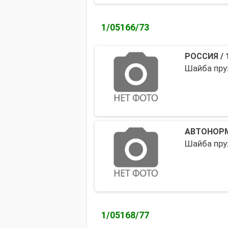
1/05166/73
РОССИЯ
/
Шайба пру
АВТОНОРМ
Шайба пру
1/05168/77