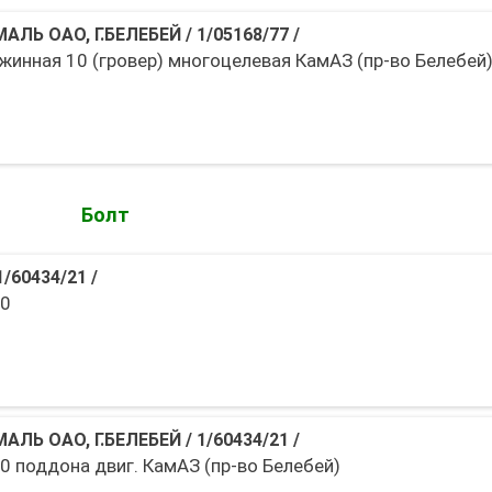
АЛЬ ОАО, Г.БЕЛЕБЕЙ
/
1/05168/77
/
жинная 10 (гровер) многоцелевая КамАЗ (пр-во Белебей
Болт
1/60434/21
/
20
АЛЬ ОАО, Г.БЕЛЕБЕЙ
/
1/60434/21
/
0 поддона двиг. КамАЗ (пр-во Белебей)