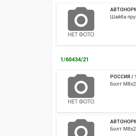
АВТОНОРМ
Шайба пру
1/60434/21
РОССИЯ
/
Болт М8х
АВТОНОРМ
Болт М8х2