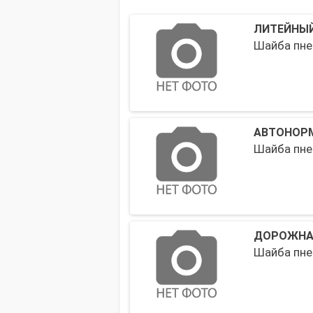
ЛИТЕЙНЫ
Шайба пне
АВТОНОРМ
Шайба пне
ДОРОЖНА
Шайба пне