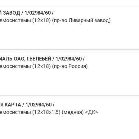
Й ЗАВОД
/
1/02984/60
/
вмосистемы (12х18) (пр-во Ливарный завод)
АЛЬ ОАО, Г.БЕЛЕБЕЙ
/
1/02984/60
/
вмосистемы (12х18) (пр-во Россия)
Я КАРТА
/
1/02984/60
/
вмосистемы (12х18х1,5) (медная) <ДК>