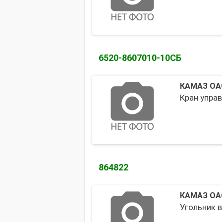
6520-8607010-10СБ
КАМАЗ ОА
Кран управ
864822
КАМАЗ ОА
Угольник 