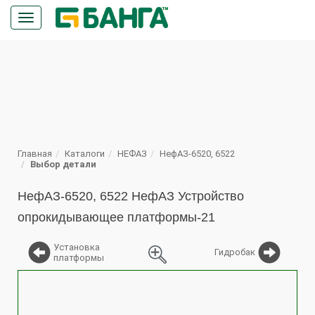
Кнопка
меню
ПОИСК
Главная
Каталоги
НЕФАЗ
НефАЗ-6520, 6522
Выбор детали
НефАЗ-6520, 6522 НефАЗ Устройство
опрокидывающее платформы-21
Установка
Гидробак
платформы
%