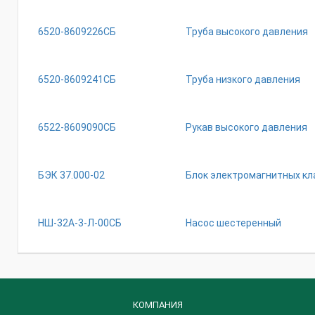
6520-8609226СБ
Труба высокого давления
6520-8609241СБ
Труба низкого давления
6522-8609090СБ
Рукав высокого давления
БЭК 37.000-02
Блок электромагнитных кл
НШ-32А-3-Л-00СБ
Насос шестеренный
КОМПАНИЯ