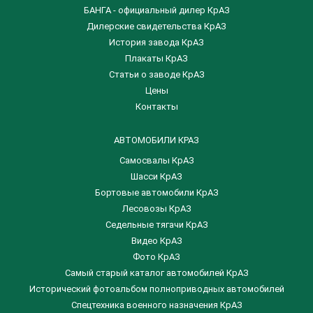
БАНГА - официальный дилер КрАЗ
Дилерские свидетельства КрАЗ
История завода КрАЗ
Плакаты КрАЗ
Статьи о заводе КрАЗ
Цены
Контакты
АВТОМОБИЛИ КРАЗ
Самосвалы КрАЗ
Шасси КрАЗ
Бортовые автомобили КрАЗ
Лесовозы КрАЗ
Седельные тягачи КрАЗ
Видео КрАЗ
Фото КрАЗ
Самый старый каталог автомобилей КрАЗ
Исторический фотоальбом полноприводных автомобилей
Спецтехника военного назначения КрАЗ