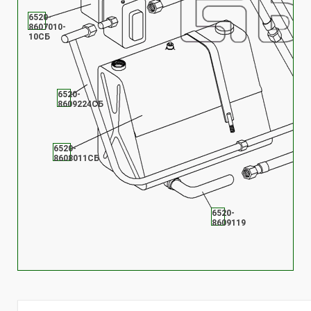
6520-
8607010-
10СБ
6520-
8609224СБ
6520-
8608011СБ
6520-
8609119