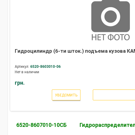
Гидроцилиндр (6-ти шток.) подъема кузова КА
Артикул:
6520-8603010-06
Нет в наличии
грн.
УВЕДОМИТЬ
6520-8607010-10СБ
Гидрораспределите