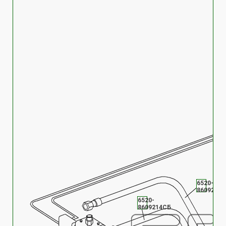
6520-
8609216
6520-
8609214СБ