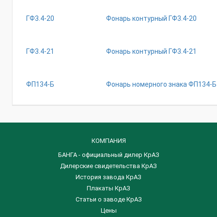
ГФ3.4-20
Фонарь контурный ГФ3.4-20
ГФ3.4-21
Фонарь контурный ГФ3.4-21
ФП134-Б
Фонарь номерного знака ФП134-Б
КОМПАНИЯ
БАНГА - официальный дилер КрАЗ
Дилерские свидетельства КрАЗ
История завода КрАЗ
Плакаты КрАЗ
Статьи о заводе КрАЗ
Цены