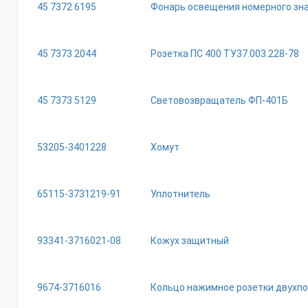
45 7372 6195
Фонарь освещения номерного зна
45 7373 2044
Розетка ПС 400 ТУ37.003.228-78
45 7373 5129
Световозвращатель ФП-401Б
53205-3401228
Хомут
65115-3731219-91
Уплотнитель
93341-3716021-08
Кожух защитный
9674-3716016
Кольцо нажимное розетки двухп