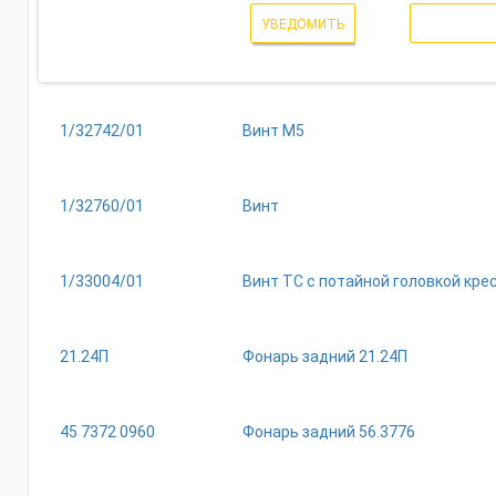
УВЕДОМИТЬ
1/32742/01
Винт М5
1/32760/01
Винт
1/33004/01
Винт ТС с потайной головкой кр
21.24П
Фонарь задний 21.24П
45 7372 0960
Фонарь задний 56.3776