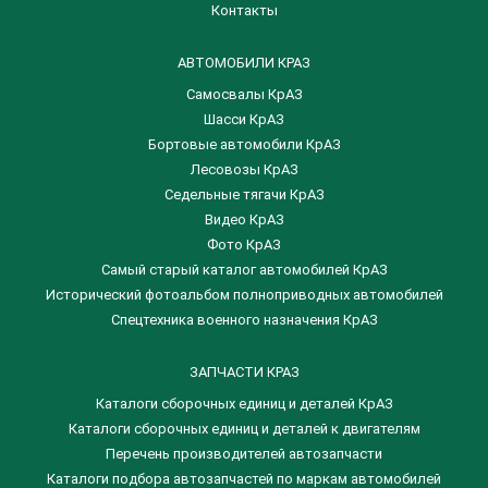
Контакты
АВТОМОБИЛИ КРАЗ
Самосвалы КрАЗ
Шасси КрАЗ
Бортовые автомобили КрАЗ
Лесовозы КрАЗ
Седельные тягачи КрАЗ
Видео КрАЗ
Фото КрАЗ
Самый старый каталог автомобилей КрАЗ
Исторический фотоальбом полноприводных автомобилей
Спецтехника военного назначения КрАЗ
ЗАПЧАСТИ КРАЗ
Каталоги сборочных единиц и деталей КрАЗ
​Каталоги сборочных единиц и деталей к двигателям
Перечень производителей автозапчасти
Каталоги подбора автозапчастей по маркам автомобилей