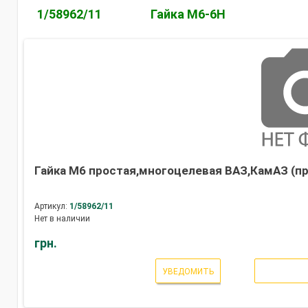
1/58962/11
Гайка М6-6Н
Гайка М6 простая,многоцелевая ВАЗ,КамАЗ (пр
Артикул:
1/58962/11
Нет в наличии
грн.
УВЕДОМИТЬ