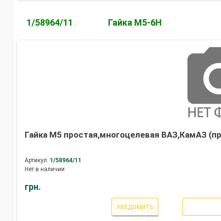
1/58964/11
Гайка М5-6Н
Гайка М5 простая,многоцелевая ВАЗ,КамАЗ (пр
Артикул:
1/58964/11
Нет в наличии
грн.
УВЕДОМИТЬ