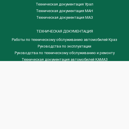
Техническая документация Урал
Техническая документация МАН
Техническая документация МАЗ
ТЕХНИЧЕСКАЯ ДОКУМЕНТАЦИЯ
Работы по техническому обслуживанию автомобилей Краз
Руководства по эксплуатации
Руководства по техническому обслуживанию и ремонту
Техническая документация автомобилей КАМАЗ
Техническая документация автомобилей ГАЗ
Техническая документация ЗИЛ
Дизельные двигателя Венчай
(0536) 75-88-80 | (067) 523-05-00
(0536) 77-77-45 | (0536) 77-77-36
(044) 221-22-14 | (057) 780-50-88