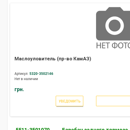
Маслоуловитель (пр-во КамАЗ)
Артикул:
5320-3502146
Нет в наличии
грн.
УВЕДОМИТЬ
5511-3501070
Барабан заднего тормоза