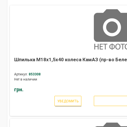
Шпилька М18х1,5х40 колеса КамАЗ (пр-во Беле
Артикул:
853308
Нет в наличии
грн.
УВЕДОМИТЬ