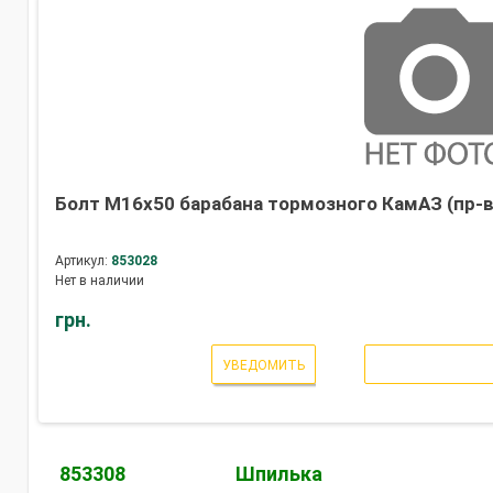
Болт М16х50 барабана тормозного КамАЗ (пр-в
Артикул:
853028
Нет в наличии
грн.
УВЕДОМИТЬ
853308
Шпилька