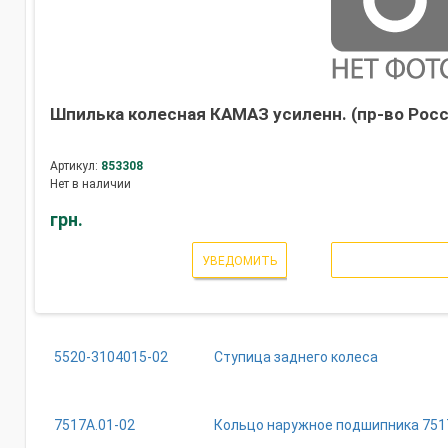
Шпилька колесная КАМАЗ усиленн. (пр-во Росс
Артикул:
853308
Нет в наличии
грн.
УВЕДОМИТЬ
5520-3104015-02
Ступица заднего колеса
7517А.01-02
Кольцо наружное подшипника 751