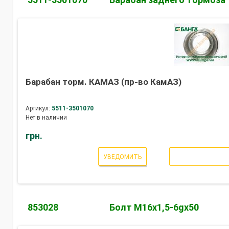
Барабан торм. КАМАЗ (пр-во КамАЗ)
Артикул:
5511-3501070
Нет в наличии
грн.
УВЕДОМИТЬ
853028
Болт М16х1,5-6gх50