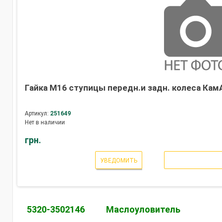
Гайка М16 ступицы передн.и задн. колеса КамА
Артикул:
251649
Нет в наличии
грн.
УВЕДОМИТЬ
5320-3502146
Маслоуловитель