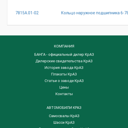
7815А.01-02
Кольцо наружное подшипника 6-7
КОМПАНИЯ
БАНГА - официальный дилер КрАЗ
Дилерские свидетельства КрАЗ
История завода КрАЗ
Плакаты КрАЗ
Статьи о заводе КрАЗ
Цены
Контакты
АВТОМОБИЛИ КРАЗ
Самосвалы КрАЗ
Шасси КрАЗ