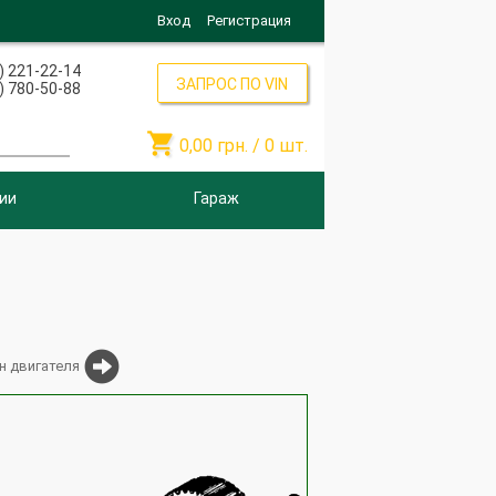
Вход
Регистрация
) 221-22-14
ЗАПРОС ПО VIN
) 780-50-88

0,00
грн. /
0
шт.
ии
Гараж
н двигателя