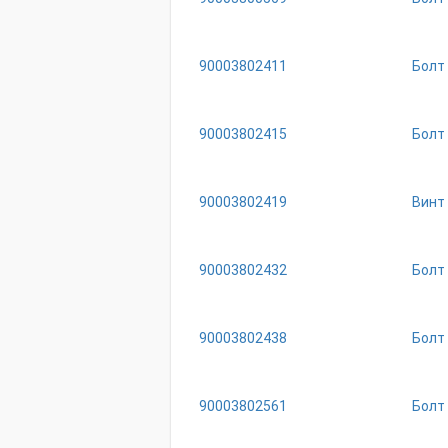
90003802411
Бoлт
90003802415
Болт
90003802419
Винт
90003802432
Болт
90003802438
Болт
90003802561
Бoлт