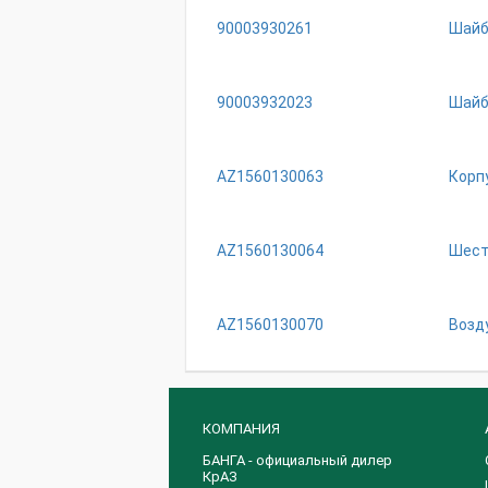
90003930261
Шaйб
90003932023
Шaйб
AZ1560130063
Корп
AZ1560130064
Шест
AZ1560130070
Возд
КОМПАНИЯ
БАНГА - официальный дилер
КрАЗ