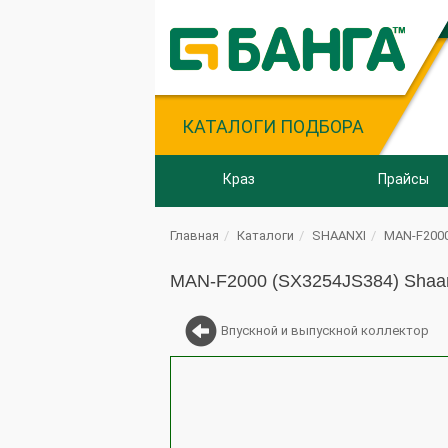
КАТАЛОГИ ПОДБОРА
Краз
Прайсы
Главная
Каталоги
SHAANXI
MAN-F2000
MAN-F2000 (SX3254JS384) Shaa
Впускной и выпускной коллектор