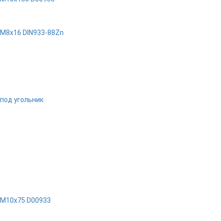
 M8x16 DIN933-88Zn
 под угольник
 M10x75 D00933