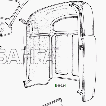
649224