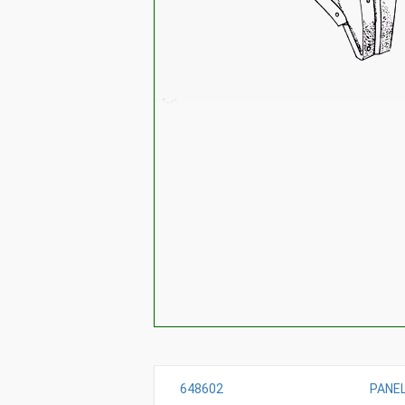
648602
PANEL,