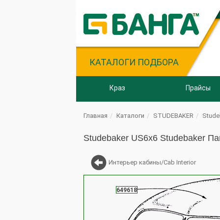
КАТАЛОГИ ПОДБОРА
Краз
Прайсы
Главная
Каталоги
STUDEBAKER
Stude
Studebaker US6x6 Studebaker Па
Интерьер кабины/Cab Interior
649618