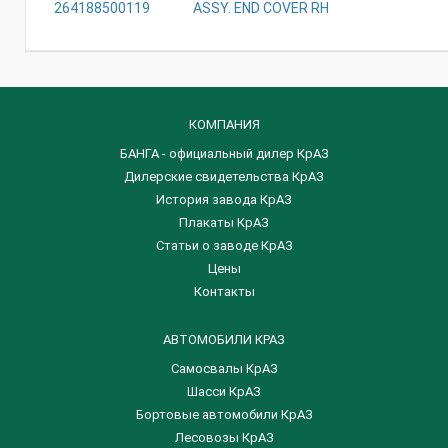
264188500119
ASSY. END COVER RH
КОМПАНИЯ
БАНГА - официальный дилер КрАЗ
Дилерские свидетельства КрАЗ
История завода КрАЗ
Плакаты КрАЗ
Статьи о заводе КрАЗ
Цены
Контакты
АВТОМОБИЛИ КРАЗ
Самосвалы КрАЗ
Шасси КрАЗ
Бортовые автомобили КрАЗ
Лесовозы КрАЗ