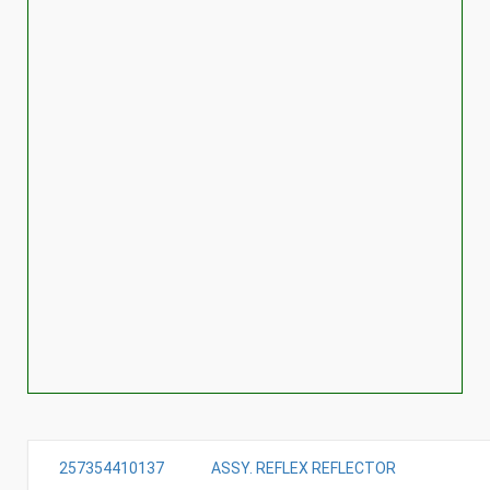
257354410137
ASSY. REFLEX REFLECTOR