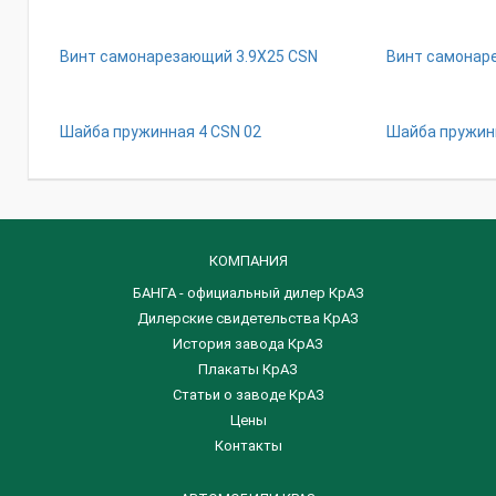
Винт самонарезающий 3.9Х25 СSN
Винт самонар
Шайба пружинная 4 СSN 02
Шайба пружинн
КОМПАНИЯ
БАНГА - официальный дилер КрАЗ
Дилерские свидетельства КрАЗ
История завода КрАЗ
Плакаты КрАЗ
Статьи о заводе КрАЗ
Цены
Контакты