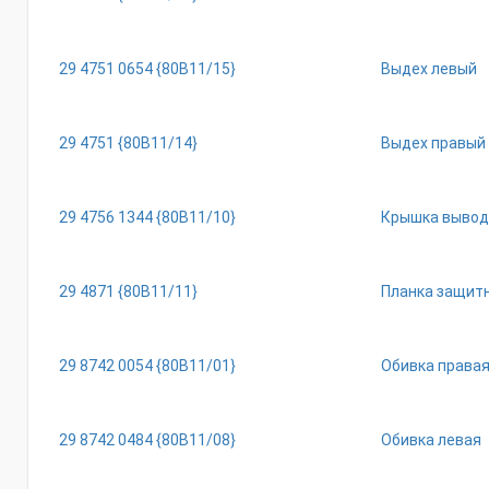
29 4751 0654 {80В11/15}
Выдех левый
29 4751 {80В11/14}
Выдех правый
29 4756 1344 {80В11/10}
Крышка вывод
29 4871 {80В11/11}
Планка защит
29 8742 0054 {80В11/01}
Обивка права
29 8742 0484 {80В11/08}
Обивка левая