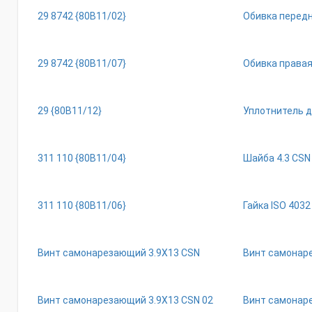
29 8742 {80В11/02}
Обивка перед
29 8742 {80В11/07}
Обивка права
29 {80В11/12}
Уплотнитель 
311 110 {80В11/04}
Шайба 4.3 СSN
311 110 {80В11/06}
Гайка ISО 403
Винт самонарезающий 3.9Х13 СSN
Винт самонар
Винт самонарезающий 3.9Х13 СSN 02
Винт самонар