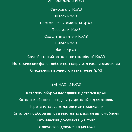
АВТОМОБИЛИ КРАЗ
Самосвалы КрАЗ
Шасси КрАЗ
Бортовые автомобили КрАЗ
Лесовозы КрАЗ
Седельные тягачи КрАЗ
Видео КрАЗ
Фото КрАЗ
Самый старый каталог автомобилей КрАЗ
Исторический фотоальбом полноприводных автомобилей
Спецтехника военного назначения КрАЗ
ЗАПЧАСТИ КРАЗ
Каталоги сборочных единиц и деталей КрАЗ
​Каталоги сборочных единиц и деталей к двигателям
Перечень производителей автозапчасти
Каталоги подбора автозапчастей по маркам автомобилей
Техническая документация Урал
Техническая документация МАН