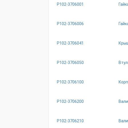
Р102-3706001
Гайк
Р102-3706006
Гайк
Р102-3706041
Крыш
Р102-3706050
Втул
Р102-3706100
Корп
Р102-3706200
Вали
Р102-3706210
Вали