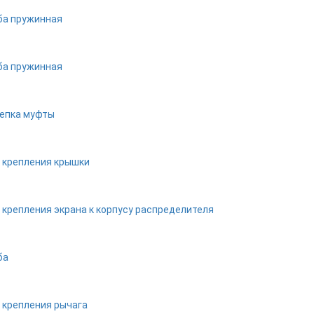
а пружинная
а пружинная
епка муфты
 крепления крышки
 крепления экрана к корпусу распределителя
ба
 крепления рычага