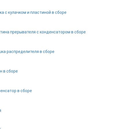
ка с кулачком и пластиной в сборе
тина прерывателя с конденсатором в сборе
ка распределителя в сборе
н в сборе
енсатор в сборе
а