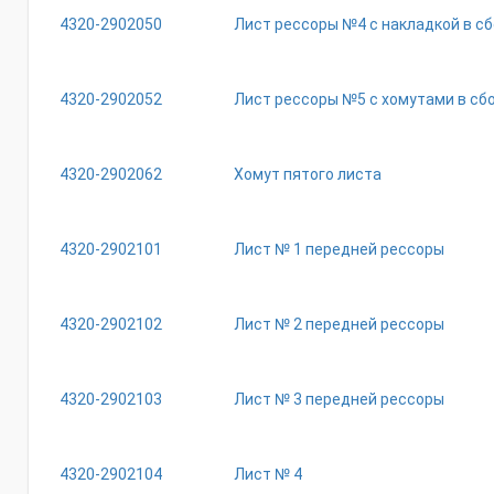
4320-2902050
Лист рессоры №4 с накладкой в с
4320-2902052
Лист рессоры №5 с хомутами в сб
4320-2902062
Хомут пятого листа
4320-2902101
Лист № 1 передней рессоры
4320-2902102
Лист № 2 передней рессоры
4320-2902103
Лист № 3 передней рессоры
4320-2902104
Лист № 4