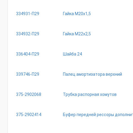
334931-П29
Гайка М20х1,5
334932-П29
Гайка М22х2,5
336404-П29
Шайба 24
339746-П29
Палец амортизатора верхний
375-2902068
Трубка распорная хомутов
375-2902414
Буфер передней рессоры дополни