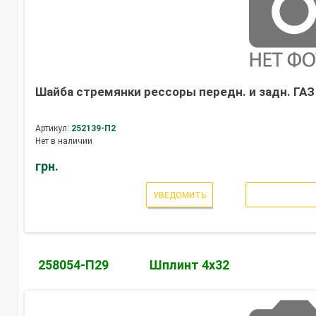
Шайба стремянки рессоры передн. и задн. ГАЗ 
Артикул:
252139-П2
Нет в наличии
грн.
УВЕДОМИТЬ
258054-П29
Шплинт 4х32