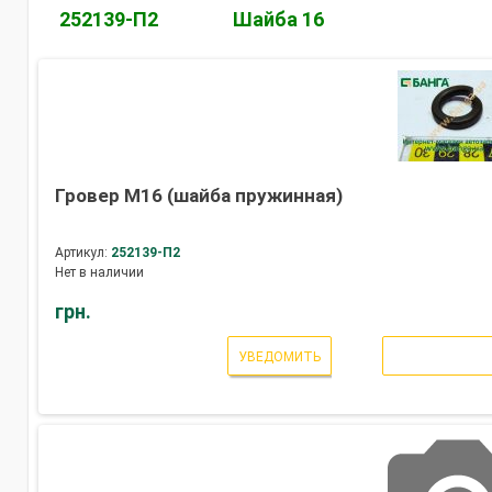
252139-П2
Шайба 16
Гровер М16 (шайба пружинная)
Артикул:
252139-П2
Нет в наличии
грн.
УВЕДОМИТЬ