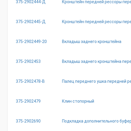
375-2902444-Д
Кронштейн передней рессоры пер
375-2902445-Д
Кронштейн передней рессоры пер
375-2902449-20
Вкладыш заднего кронштейна
375-2902453
Вкладыш заднего кронштейна пер
375-2902478-В
Палец переднего ушка передней р
375-2902479
Клин стопорный
375-2902690
Подкладка дополнительного буфе