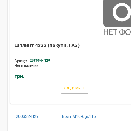
Шплинт 4х32 (покупн. ГАЗ)
Артикул:
258054-П29
Нет в наличии
грн.
УВЕДОМИТЬ
200332-П29
Болт М10-6gх115