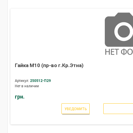
Гайка М10 (пр-во г.Кр.Этна)
Артикул:
250512-П29
Нет в наличии
грн.
УВЕДОМИТЬ