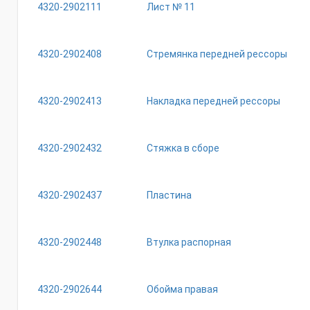
4320-2902111
Лист № 11
4320-2902408
Стремянка передней рессоры
4320-2902413
Накладка передней рессоры
4320-2902432
Стяжка в сборе
4320-2902437
Пластина
4320-2902448
Втулка распорная
4320-2902644
Обойма правая