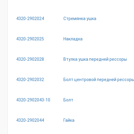
4320-2902024
Стремянка ушка
4320-2902025
Накладка
4320-2902028
Втулка ушка передней рессоры
4320-2902032
Болт центровой передней рессоры
4320-2902043-10
Болт
4320-2902044
Гайка