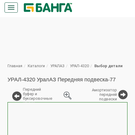
Кнопка
меню
ПОИСК
Главная
Каталоги
УРАЛАЗ
УРАЛ-4320
Выбор детали
УРАЛ-4320 УралАЗ Передняя подвеска-77
Передний
Амортизатор
буфер и
передней
буксировочные
подвески
крюки
%