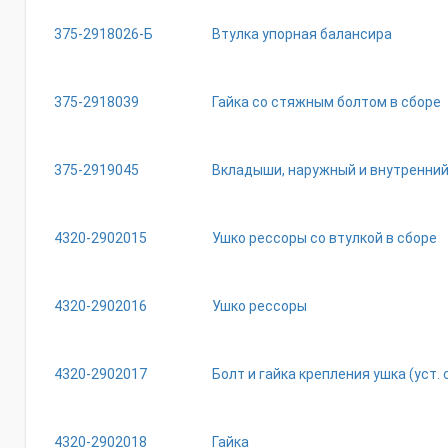
375-2918026-Б
Втулка упорная балансира
375-2918039
Гайка со стяжным болтом в сборе
375-2919045
Вкладыши, наружный и внутренний
4320-2902015
Ушко рессоры со втулкой в сборе
4320-2902016
Ушко рессоры
4320-2902017
Болт и гайка крепления ушка (уст. с
4320-2902018
Гайка