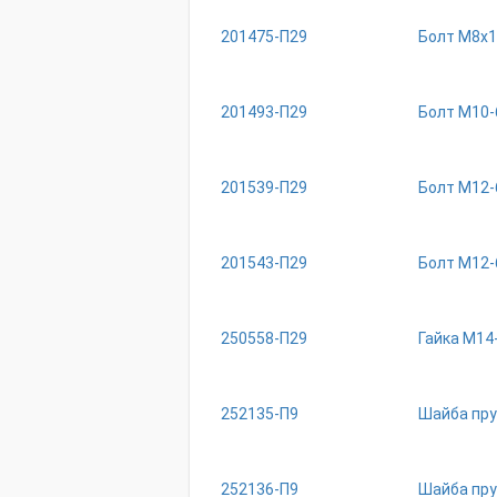
201475-П29
Болт М8х1
201493-П29
Болт М10-
201539-П29
Болт М12-
201543-П29
Болт М12-
250558-П29
Гайка М14
252135-П9
Шайба пру
252136-П9
Шайба пру