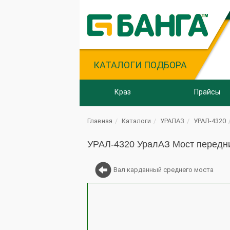
КАТАЛОГИ ПОДБОРА
Краз
Прайсы
Главная
Каталоги
УРАЛАЗ
УРАЛ-4320
УРАЛ-4320 УралАЗ Мост передн
Вал карданный среднего моста