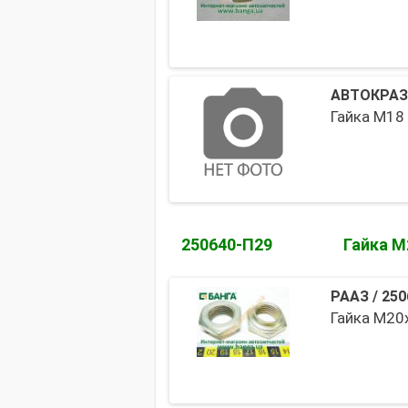
АВТОКРАЗ
Гайка М18 
250640-П29
Гайка М
РААЗ
/
250
Гайка М20х