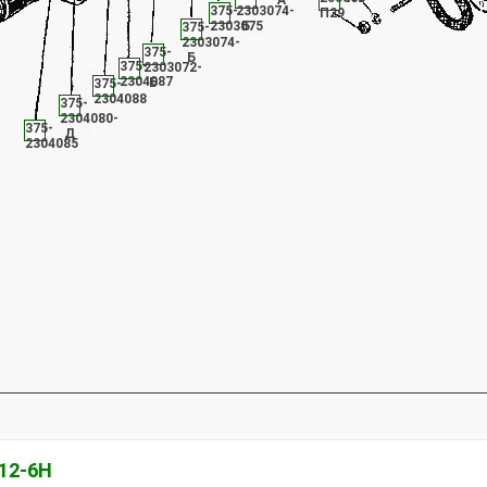
А
375-
2303074-
П29
2303075
Б
375-
2303074-
375-
Б
375-
2303072-
2304087
Б
375-
2304088
375-
2304080-
375-
Д
2304085
12-6Н