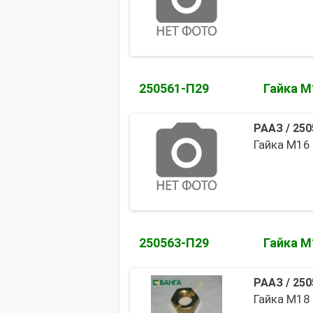
250561-П29
Гайка М
РААЗ
/
250
Гайка М16 
250563-П29
Гайка М
РААЗ
/
250
Гайка М18 