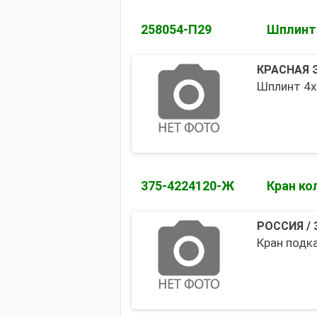
258054-П29
Шплинт
КРАСНАЯ 
Шплинт 4х3
375-4224120-Ж
Кран ко
РОССИЯ
/
Кран подк