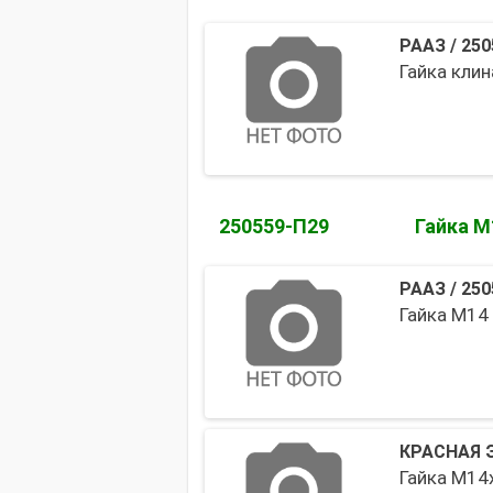
РААЗ
/
250
Гайка клин
250559-П29
Гайка М
РААЗ
/
250
Гайка М14
КРАСНАЯ 
Гайка М14х