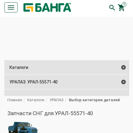
0


Кнопка
меню
ПОИСК

Каталоги

УРАЛАЗ: УРАЛ-55571-40
Главная
Каталоги
УРАЛАЗ
Выбор категории деталей
Запчасти СНГ для УРАЛ-55571-40