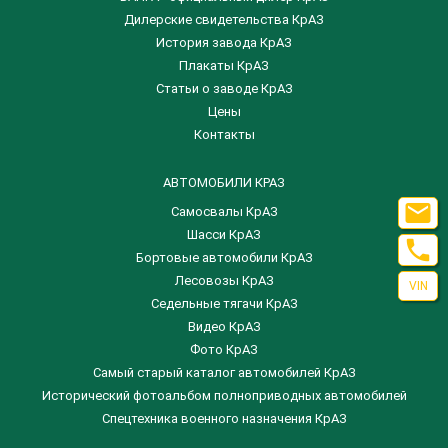
Дилерские свидетельства КрАЗ
История завода КрАЗ
Плакаты КрАЗ
Статьи о заводе КрАЗ
Цены
Контакты
АВТОМОБИЛИ КРАЗ

Самосвалы КрАЗ
Шасси КрАЗ

Бортовые автомобили КрАЗ
Лесовозы КрАЗ
VIN
Седельные тягачи КрАЗ
Видео КрАЗ
Фото КрАЗ
Самый старый каталог автомобилей КрАЗ
Исторический фотоальбом полноприводных автомобилей
Спецтехника военного назначения КрАЗ