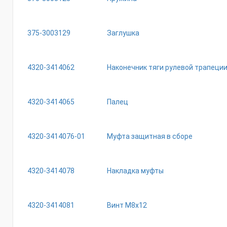
375-3003129
Заглушка
4320-3414062
Наконечник тяги рулевой трапеци
4320-3414065
Палец
4320-3414076-01
Муфта защитная в сборе
4320-3414078
Накладка муфты
4320-3414081
Винт М8х12