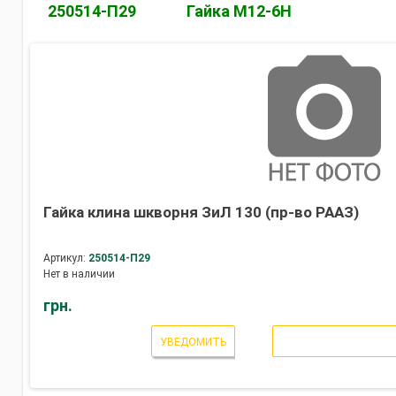
250514-П29
Гайка М12-6Н
Гайка клина шкворня ЗиЛ 130 (пр-во РААЗ)
Артикул:
250514-П29
Нет в наличии
грн.
УВЕДОМИТЬ