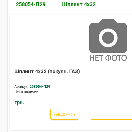
258054-П29
Шплинт 4х32
Шплинт 4х32 (покупн. ГАЗ)
Артикул:
258054-П29
Нет в наличии
грн.
УВЕДОМИТЬ