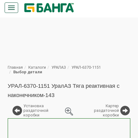
Кнопка
меню
ПОИСК
Главная
Каталоги
УРАЛАЗ
УРАЛ-6370-1151
Выбор детали
УРАЛ-6370-1151 УралАЗ Тяга реактивная с
наконечником-143
Установка
Картер
раздаточной
раздаточной
коробки
коробки
%