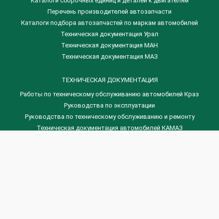
​Каталоги сборочных единиц и деталей к двигателям
Перечень производителей автозапчасти
Каталоги подбора автозапчастей по маркам автомобилей
Техническая документация Урал
Техническая документация МАН
Техническая документация МАЗ
ТЕХНИЧЕСКАЯ ДОКУМЕНТАЦИЯ
Работы по техническому обслуживанию автомобилей Краз
Руководства по эксплуатации
Руководства по техническому обслуживанию и ремонту
Техническая документация автомобилей КАМАЗ
Техническая документация автомобилей ГАЗ
Техническая документация ЗИЛ
Дизельные двигателя Венчай
(0536) 75-88-80 | (067) 523-05-00
(0536) 77-77-45 | (0536) 77-77-36