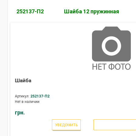
252137-П2
Шайба 12 пружинная
Шайба
Артикул:
252137-П2
Нет в наличии
грн.
УВЕДОМИТЬ