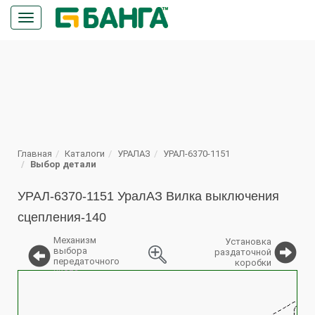
Кнопка
меню
ПОИСК
Главная
Каталоги
УРАЛАЗ
УРАЛ-6370-1151
Выбор детали
УРАЛ-6370-1151 УралАЗ Вилка выключения
сцепления-140
Механизм
Установка
выбора
раздаточной
передаточного
коробки
числа
%