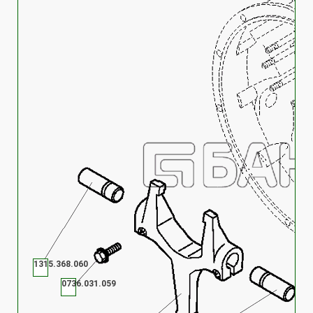
1315.368.060
0736.031.059