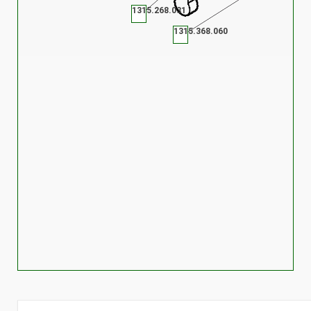
1315.268.031
1315.368.060