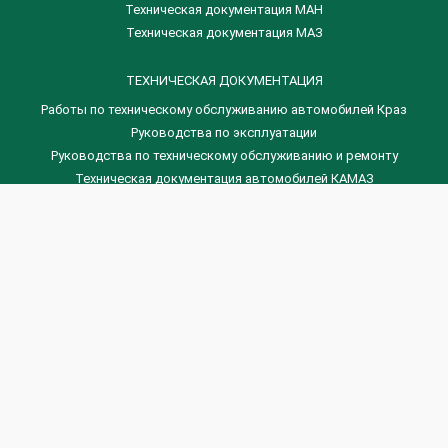
Техническая документация МАН
Техническая документация МАЗ
ТЕХНИЧЕСКАЯ ДОКУМЕНТАЦИЯ
Работы по техническому обслуживанию автомобилей Краз
Руководства по эксплуатации
Руководства по техническому обслуживанию и ремонту
Техническая документация автомобилей КАМАЗ
Техническая документация автомобилей ГАЗ
Техническая документация ЗИЛ
Дизельные двигателя Венчай
(0536) 75-88-80 | (067) 523-05-00
(0536) 77-77-45 | (0536) 77-77-36
(044) 221-22-14 | (057) 780-50-88


