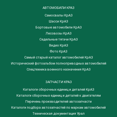
АВТОМОБИЛИ КРАЗ
Самосвалы КрАЗ
Шасси КрАЗ
Бортовые автомобили КрАЗ
Лесовозы КрАЗ
Седельные тягачи КрАЗ
Видео КрАЗ
Фото КрАЗ
Самый старый каталог автомобилей КрАЗ
Исторический фотоальбом полноприводных автомобилей
Спецтехника военного назначения КрАЗ
ЗАПЧАСТИ КРАЗ
Каталоги сборочных единиц и деталей КрАЗ
​Каталоги сборочных единиц и деталей к двигателям
Перечень производителей автозапчасти
Каталоги подбора автозапчастей по маркам автомобилей
Техническая документация Урал