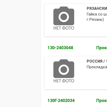
РЯЗАНСКИ
Гайка со 
г.Рязань)
130-2403048
Прок
РОССИЯ
/
Прокладка 
130Г-2402034
Прок