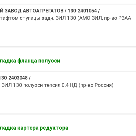
Й ЗАВОД АВТОАГРЕГАТОВ
/
130-2401054
/
штифтом ступицы задн. ЗИЛ 130 (АМО ЗИЛ, пр-во РЗАА
ладка фланца полуоси
130-2403048
/
ЗИЛ 130 полуоси тепсил 0,4 НД (пр-во Россия)
ладка картера редуктора