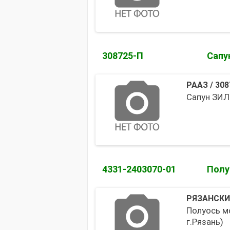
308725-П
Сапу
РААЗ
/
308
Сапун ЗИЛ 
4331-2403070-01
Полу
РЯЗАНСКИ
Полуось м
г.Рязань)