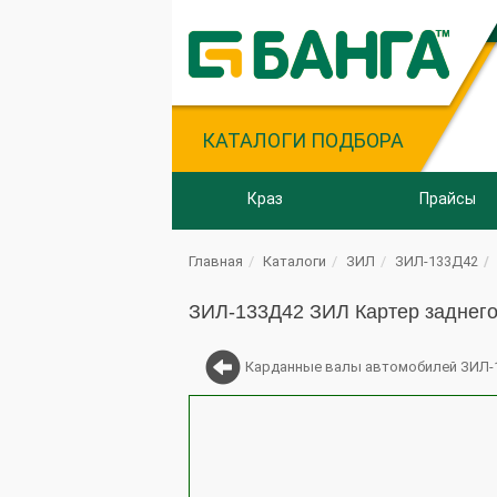
КАТАЛОГИ ПОДБОРА
Краз
Прайсы
Главная
Каталоги
ЗИЛ
ЗИЛ-133Д42
ЗИЛ-133Д42 ЗИЛ Картер заднего
Карданные валы автомобилей ЗИЛ-