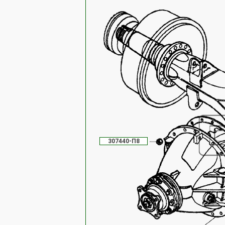
307440-П8