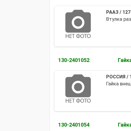
РААЗ
/
127
Втулка ра
130-2401052
Гайк
РОССИЯ
/
Гайка внеш
130-2401054
Гайк