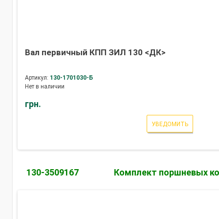
Вал первичный КПП ЗИЛ 130 <ДК>
Артикул:
130-1701030-Б
Нет в наличии
грн.
УВЕДОМИТЬ
130-3509167
Комплект поршневых ко