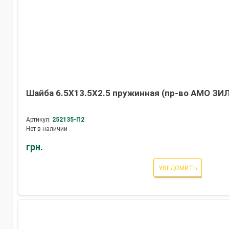
Шайба 6.5Х13.5Х2.5 пружинная (пр-во АМО ЗИЛ
Артикул:
252135-П2
Нет в наличии
грн.
УВЕДОМИТЬ