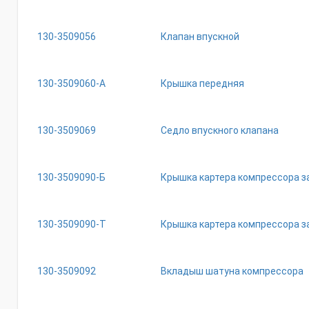
130-3509056
Клапан впускной
130-3509060-А
Крышка передняя
130-3509069
Седло впускного клапана
130-3509090-Б
Крышка картера компрессора з
130-3509090-Т
Крышка картера компрессора з
130-3509092
Вкладыш шатуна компрессора