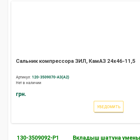
Сальник компрессора ЗИЛ, КамАЗ 24х46-11,5
Артикул:
120-3509070-АЗ(А2)
Нет в наличии
грн.
УВЕДОМИТЬ
130-3509092-Р1
Вкладыш шатуна уменьш