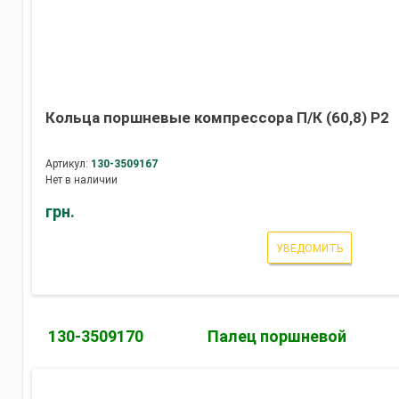
Кольца поршневые компрессора П/К (60,8) Р2
Артикул:
130-3509167
Нет в наличии
грн.
УВЕДОМИТЬ
130-3509170
Палец поршневой