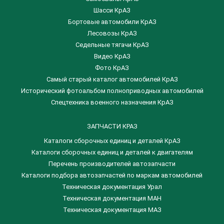
Шасси КрАЗ
Бортовые автомобили КрАЗ
Лесовозы КрАЗ
Седельные тягачи КрАЗ
Видео КрАЗ
Фото КрАЗ
Самый старый каталог автомобилей КрАЗ
Исторический фотоальбом полноприводных автомобилей
Спецтехника военного назначения КрАЗ
ЗАПЧАСТИ КРАЗ
Каталоги сборочных единиц и деталей КрАЗ
​Каталоги сборочных единиц и деталей к двигателям
Перечень производителей автозапчасти
Каталоги подбора автозапчастей по маркам автомобилей
Техническая документация Урал
Техническая документация МАН
Техническая документация МАЗ