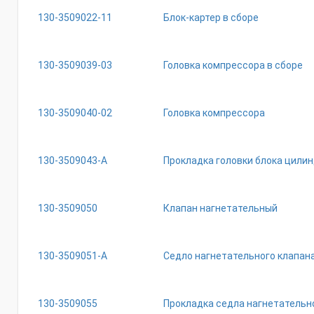
130-3509022-11
Блок-картер в сборе
130-3509039-03
Головка компрессора в сборе
130-3509040-02
Головка компрессора
130-3509043-А
Прокладка головки блока цилин
130-3509050
Клапан нагнетательный
130-3509051-А
Седло нагнетательного клапан
130-3509055
Прокладка седла нагнетательн