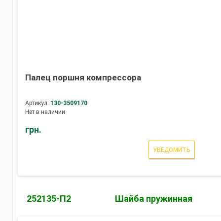
Палец поршня компрессора
Артикул:
130-3509170
Нет в наличии
грн.
УВЕДОМИТЬ
252135-П2
Шайба пружинная