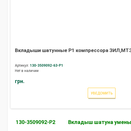
Вкладыши шатунные Р1 компрессора ЗИЛ,МТЗ
Артикул:
130-3509092-63-Р1
Нет в наличии
грн.
УВЕДОМИТЬ
130-3509092-Р2
Вкладыш шатуна уменьш