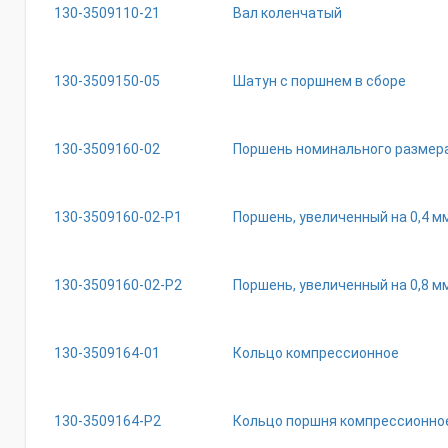
130-3509110-21
Вал коленчатый
130-3509150-05
Шатун с поршнем в сборе
130-3509160-02
Поршень номинального размер
130-3509160-02-Р1
Поршень, увеличенный на 0,4 м
130-3509160-02-Р2
Поршень, увеличенный на 0,8 м
130-3509164-01
Кольцо компрессионное
130-3509164-Р2
Кольцо поршня компрессионное