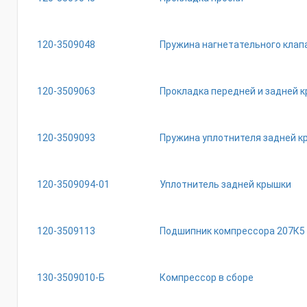
120-3509048
Пружина нагнетательного клап
120-3509063
Прокладка передней и задней 
120-3509093
Пружина уплотнителя задней к
120-3509094-01
Уплотнитель задней крышки
120-3509113
Подшипник компрессора 207К5
130-3509010-Б
Компрессор в сборе