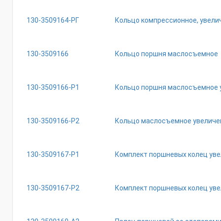
130-3509164-РГ
Кольцо ком
130-3509166
Кольцо поршня маслосъемное
130-3509166-Р1
Кольцо поршня маслосъемное у
130-3509166-Р2
Кольцо маслосъемное увеличен
130-3509167-Р1
Комплект поршневых колец уве
130-3509167-Р2
Комплект поршневых колец уве