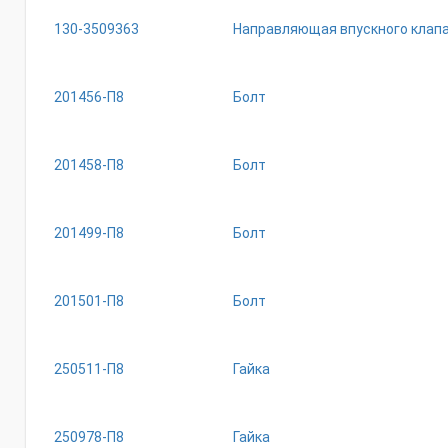
130-3509363
Направляющая впускного клап
201456-П8
Болт
201458-П8
Болт
201499-П8
Болт
201501-П8
Болт
250511-П8
Гайка
250978-П8
Гайка