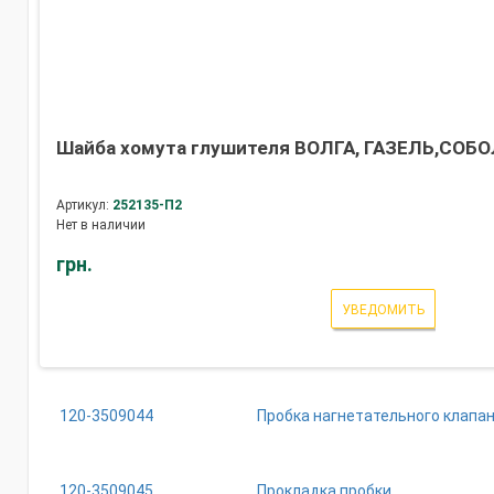
Шайба хомута глушителя ВОЛГА, ГАЗЕЛЬ,СОБОЛЬ
Артикул:
252135-П2
Нет в наличии
грн.
УВЕДОМИТЬ
120-3509044
Пробка нагнетательного клапа
120-3509045
Прокладка пробки