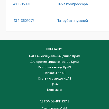
43.1-3509130
Шкив компрессора
43.1-3509275
Патрубок впускной
КОМПАНИЯ
БАНГА - официальный дилер КрАЗ
Дилерские свидетельства КрАЗ
История завода КрАЗ
Плакаты КрАЗ
Статьи о заводе КрАЗ
Цены
Контакты
АВТОМОБИЛИ КРАЗ
Самосвалы КрАЗ