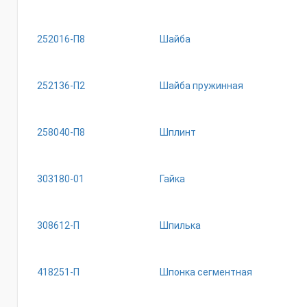
252016-П8
Шайба
252136-П2
Шайба пружинная
258040-П8
Шплинт
303180-01
Гайка
308612-П
Шпилька
418251-П
Шпонка сегментная