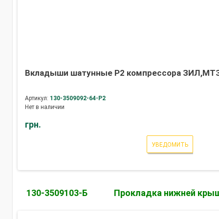
Вкладыши шатунные Р2 компрессора ЗИЛ,МТЗ
Артикул:
130-3509092-64-Р2
Нет в наличии
грн.
УВЕДОМИТЬ
130-3509103-Б
Прокладка нижней крыш