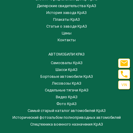
Дилерские свидетельства КрАЗ
История завода КрАЗ
Плакаты КрАЗ
Статьи о заводе КрАЗ
Цены
Контакты
АВТОМОБИЛИ КРАЗ

Самосвалы КрАЗ
Шасси КрАЗ

Бортовые автомобили КрАЗ
Лесовозы КрАЗ
VIN
Седельные тягачи КрАЗ
Видео КрАЗ
Фото КрАЗ
Самый старый каталог автомобилей КрАЗ
Исторический фотоальбом полноприводных автомобилей
Спецтехника военного назначения КрАЗ