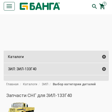
0


Кнопка
меню
ПОИСК

Каталоги

ЗИЛ: ЗИЛ-133Г40
Главная
Каталоги
ЗИЛ
Выбор категории деталей
Запчасти СНГ для ЗИЛ-133Г40