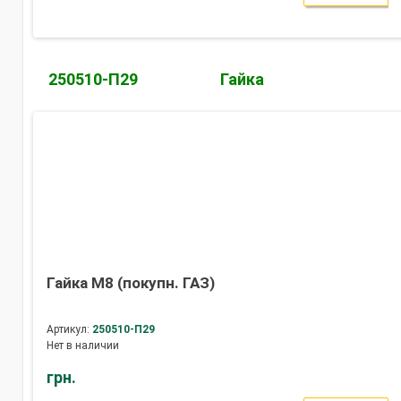
250510-П29
Гайка
Гайка М8 (покупн. ГАЗ)
Артикул:
250510-П29
Нет в наличии
грн.