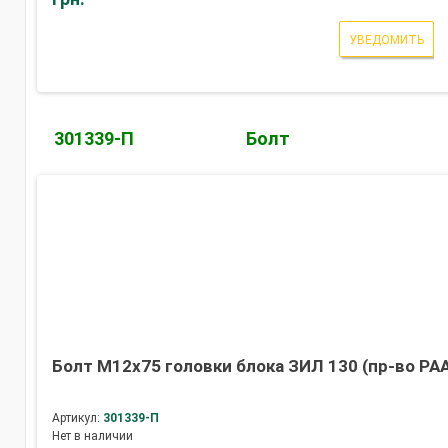
УВЕДОМИТЬ
301339-П
Болт
Болт М12х75 головки блока ЗИЛ 130 (пр-во РА
Артикул:
301339-П
Нет в наличии