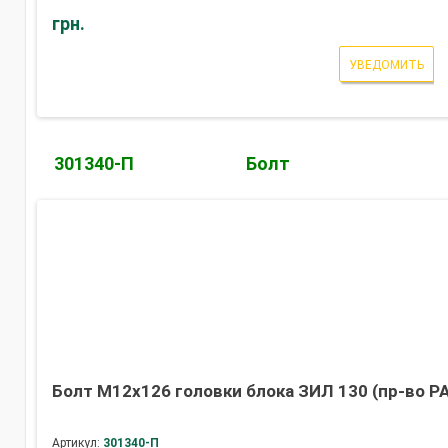
грн.
УВЕДОМИТЬ
301340-П
Болт
Болт М12х126 головки блока ЗИЛ 130 (пр-во Р
Артикул:
301340-П