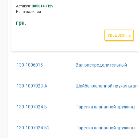
Артикул:
305814-П29
Нет в наличии
грн.
УВЕДОМИТЬ
130-1006015
Вал распределительный
130-1007023-А
Шайба клапанной пружины вп
130-1007024-Б
Тарелка клапанной пружины
130-1007024-Б2
Тарелка клапанной пружины