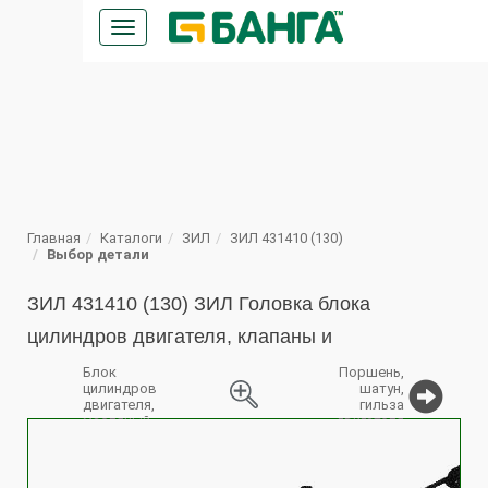
Кнопка
меню
ПОИСК
Главная
Каталоги
ЗИЛ
ЗИЛ 431410 (130)
Выбор детали
ЗИЛ 431410 (130) ЗИЛ Головка блока
цилиндров двигателя, клапаны и
Блок
Поршень,
цилиндров
шатун,
двигателя,
гильза
масляный
двигателя
%
картер,
крышки
подшипников
коленчатого