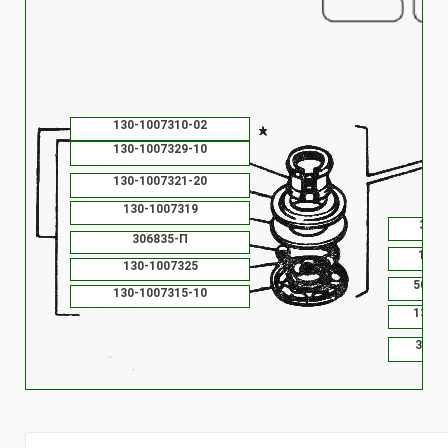
130-1007310-02
130-1007329-10
130-1007321-20
130-1007319
3071
306835-П
130-
130-1007325
508.1
130-1007315-10
130-1
3086