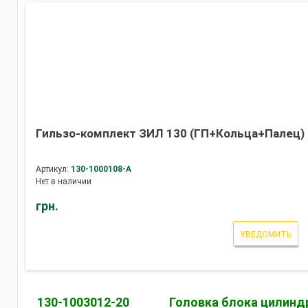
Гильзо-комплект ЗИЛ 130 (ГП+Кольца+Палец) 
Артикул:
130-1000108-А
Нет в наличии
грн.
УВЕДОМИТЬ
130-1003012-20
Головка блока цилинд