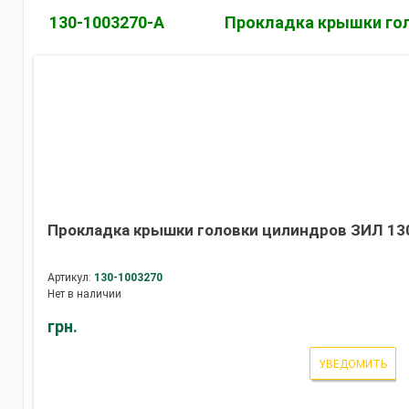
130-1003270-А
Прокладка крышки гол
Прокладка крышки головки цилиндров ЗИЛ 13
Артикул:
130-1003270
Нет в наличии
грн.
УВЕДОМИТЬ