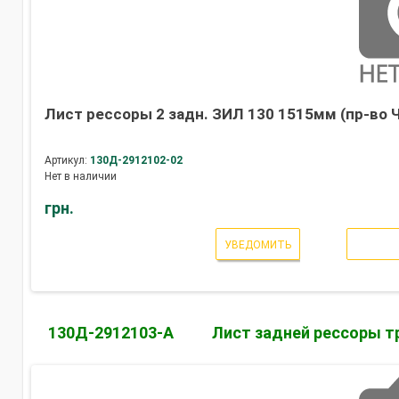
Лист рессоры 2 задн. ЗИЛ 130 1515мм (пр-во 
Артикул:
130Д-2912102-02
Нет в наличии
грн.
УВЕДОМИТЬ
130Д-2912103-А
Лист задней рессоры т