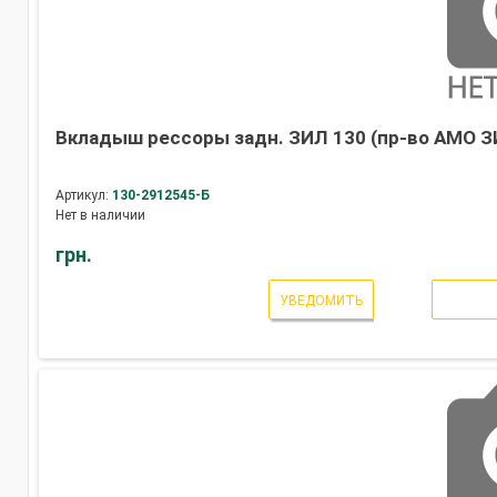
Вкладыш рессоры задн. ЗИЛ 130 (пр-во АМО З
Артикул:
130-2912545-Б
Нет в наличии
грн.
УВЕДОМИТЬ