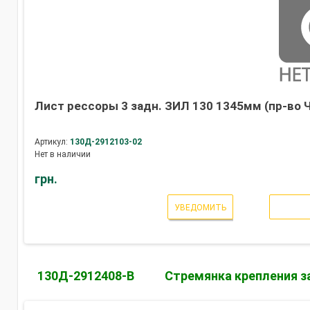
Лист рессоры 3 задн. ЗИЛ 130 1345мм (пр-во 
Артикул:
130Д-2912103-02
Нет в наличии
грн.
УВЕДОМИТЬ
130Д-2912408-В
Стремянка крепления з