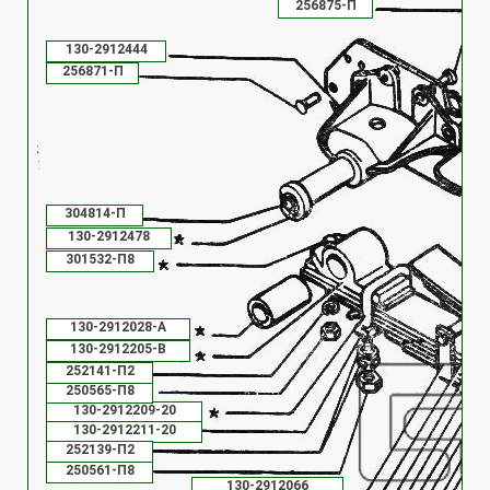
256875-П
130-2912444
256871-П
304814-П
130-2912478
301532-П8
130-2912028-А
130-2912205-В
252141-П2
250565-П8
130-2912209-20
130-2912211-20
252139-П2
250561-П8
130-2912066