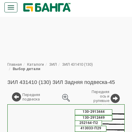
Кнопка
меню
ПОИСК
Главная
Каталоги
ЗИЛ
ЗИЛ 431410 (130)
Выбор детали
ЗИЛ 431410 (130) ЗИЛ Задняя подвеска-45
Передняя
Передняя
ось и
подвеска
рулевые
тяги
%
130-2913444
130-2912449
252164-П2
413033-П29