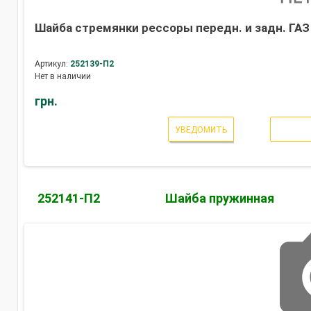
Шайба стремянки рессоры передн. и задн. ГАЗ 
Артикул:
252139-П2
Нет в наличии
грн.
УВЕДОМИТЬ
252141-П2
Шайба пружинная