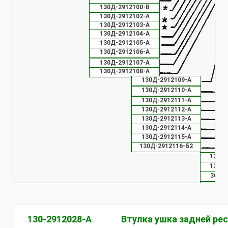
130Д-2912100-В
130Д-2912102-А
130Д-2912103-А
130Д-2912104-А
130Д-2912105-А
130Д-2912106-А
130Д-2912107-А
130Д-2912108-А
130Д-2912109-А
130Д-2912110-А
130Д-2912111-А
130Д-2912112-А
130Д-2912113-А
130Д-2912114-А
130Д-2912115-А
130Д-2912116-Б2
130Д-
130-2
130-2
30324
25214
130-2912028-А
Втулка ушка задней ре