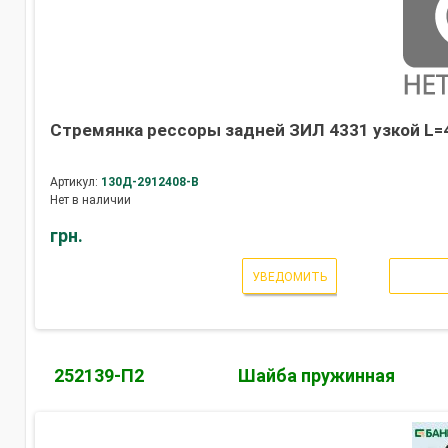
Стремянка рессоры задней ЗИЛ 4331 узкой L=
Артикул:
130Д-2912408-В
Нет в наличии
грн.
УВЕДОМИТЬ
252139-П2
Шайба пружинная