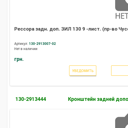
Рессора задн. доп. ЗИЛ 130 9 -лист. (пр-во Чус
Артикул:
130-2913007-02
Нет в наличии
грн.
УВЕДОМИТЬ
130-2913444
Кронштейн задней доп