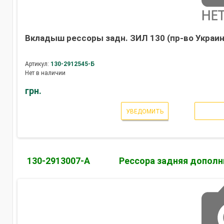
Вкладыш рессоры задн. ЗИЛ 130 (пр-во Украин
Артикул:
130-2912545-Б
Нет в наличии
грн.
УВЕДОМИТЬ
130-2913007-А
Рессора задняя дополн