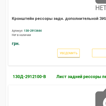
Кронштейн рессоры задн. дополнительной ЗИЛ 
Артикул:
130-2913444
Нет в наличии
грн.
УВЕДОМИТЬ
130Д-2912100-В
Лист задней рессоры п