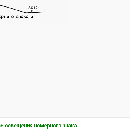
АС12-
5
ь освещения номерного знака