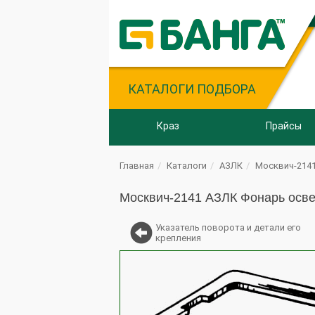
КАТАЛОГИ ПОДБОРА
Краз
Прайсы
Главная
Каталоги
АЗЛК
Москвич-214
Москвич-2141 АЗЛК Фонарь осве
Указатель поворота и детали его
крепления