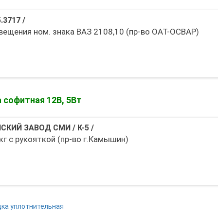
5.3717
/
вещения ном. знака ВАЗ 2108,10 (пр-во ОАТ-ОСВАР)
 софитная 12В, 5Вт
СКИЙ ЗАВОД СМИ
/
К-5
/
кг с рукояткой (пр-во г.Камышин)
ка уплотнительная