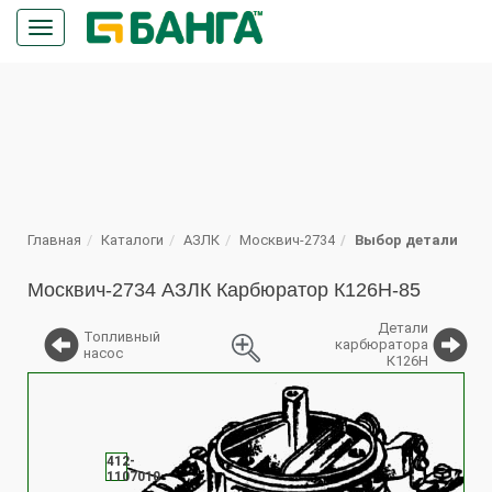
Кнопка
меню
ПОИСК
Главная
Каталоги
АЗЛК
Москвич-2734
Выбор детали
Москвич-2734 АЗЛК Карбюратор К126Н-85
Детали
Топливный
карбюратора
насос
К126Н
%
412-
1107010