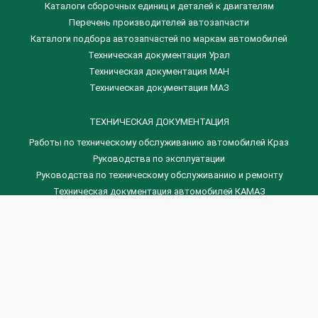
​Каталоги сборочных единиц и деталей к двигателям
Перечень производителей автозапчасти
Каталоги подбора автозапчастей по маркам автомобилей
Техническая документация Урал
Техническая документация МАН
Техническая документация МАЗ
ТЕХНИЧЕСКАЯ ДОКУМЕНТАЦИЯ
Работы по техническому обслуживанию автомобилей Краз
Руководства по эксплуатации
Руководства по техническому обслуживанию и ремонту
Техническая документация автомобилей КАМАЗ
Техническая документация автомобилей ГАЗ
Техническая документация ЗИЛ
Дизельные двигателя Венчай
(0536) 75-88-80 | (067) 523-05-00
(0536) 77-77-45 | (0536) 77-77-36