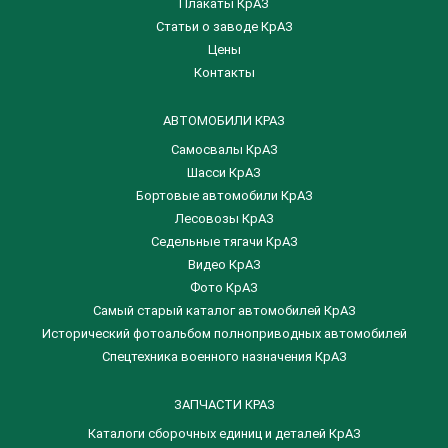
Плакаты КрАЗ
Статьи о заводе КрАЗ
Цены
Контакты
АВТОМОБИЛИ КРАЗ
Самосвалы КрАЗ
Шасси КрАЗ
Бортовые автомобили КрАЗ
Лесовозы КрАЗ
Седельные тягачи КрАЗ
Видео КрАЗ
Фото КрАЗ
Самый старый каталог автомобилей КрАЗ
Исторический фотоальбом полноприводных автомобилей
Спецтехника военного назначения КрАЗ
ЗАПЧАСТИ КРАЗ
Каталоги сборочных единиц и деталей КрАЗ