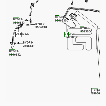
BYDF3-
BYDF3-
3506030C
3506133
BYDF3-
3506240
BYDF3-
352300C
Q1460820
BYDF3-
3506020C
BYDF3-
3506131
BYDF3-
3506132
BYDF3-
3506071