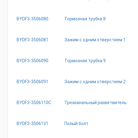
BYDF3-3506080
Тормозная трубка 8
BYDF3-3506081
Зажим с одним отверстием 1
BYDF3-3506090
Тормозная трубка 9
BYDF3-3506091
Зажим с одним отверстием 2
BYDF3-3506110C
Трехканальный разветвитель
BYDF3-3506131
Полый болт