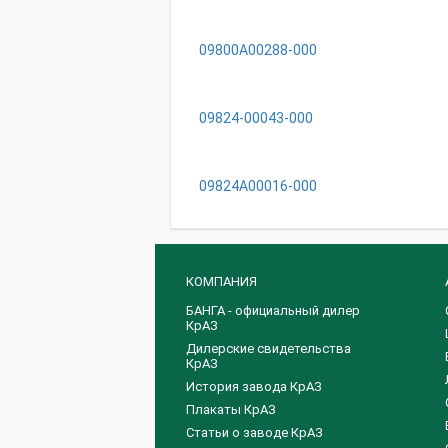
09800A00288-000
09824-00043-000
09824A00016-000
КОМПАНИЯ
БАНГА - официальный дилер
КрАЗ
Дилерские свидетельства
КрАЗ
История завода КрАЗ
Плакаты КрАЗ
Статьи о заводе КрАЗ