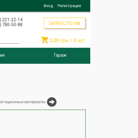
Вход
Регистрация
) 221-22-14
ЗАПРОС ПО VIN
) 780-50-88

0,00
грн. /
0
шт.
ии
Гараж
уатационные материалы