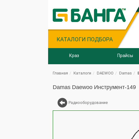
КАТАЛОГИ ПОДБОРА
Краз
Прайсы
Главная
Каталоги
DAEWOO
Damas
Damas Daewoo Инструмент-149
Радиооборудование