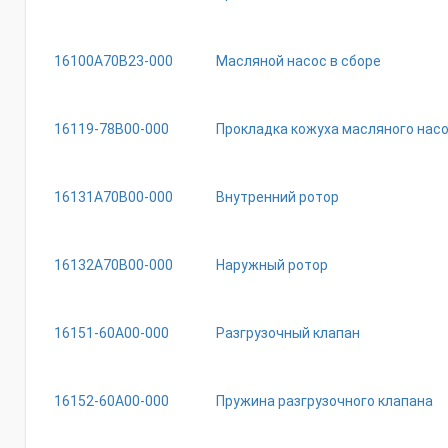
16100A70B23-000
Масляной насос в сборе
16119-78B00-000
Прокладка кожуха масляного нас
16131A70B00-000
Внутренний ротор
16132A70B00-000
Наружный ротор
16151-60A00-000
Разгрузочный клапан
16152-60A00-000
Пружина разгрузочного клапана