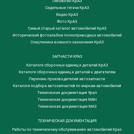
Лесовозы КрАЗ
Седельные тягачи КрАЗ
Видео КрАЗ
Фото КрАЗ
Самый старый каталог автомобилей КрАЗ
Исторический фотоальбом полноприводных автомобилей
Спецтехника военного назначения КрАЗ
ЗАПЧАСТИ КРАЗ
Каталоги сборочных единиц и деталей КрАЗ
​Каталоги сборочных единиц и деталей к двигателям
Перечень производителей автозапчасти
Каталоги подбора автозапчастей по маркам автомобилей
Техническая документация Урал
Техническая документация МАН
Техническая документация МАЗ
ТЕХНИЧЕСКАЯ ДОКУМЕНТАЦИЯ
Работы по техническому обслуживанию автомобилей Краз