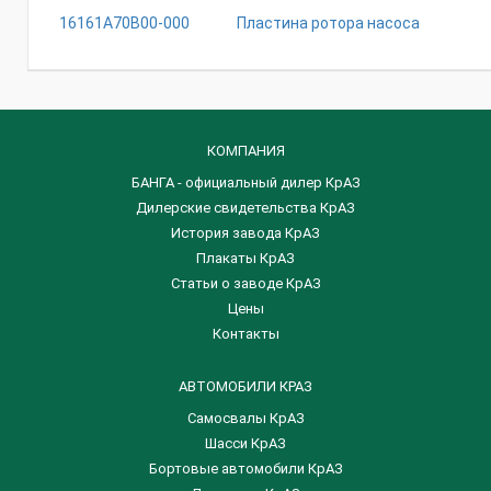
16161A70B00-000
Пластина ротора насоса
КОМПАНИЯ
БАНГА - официальный дилер КрАЗ
Дилерские свидетельства КрАЗ
История завода КрАЗ
Плакаты КрАЗ
Статьи о заводе КрАЗ
Цены
Контакты
АВТОМОБИЛИ КРАЗ
Самосвалы КрАЗ
Шасси КрАЗ
Бортовые автомобили КрАЗ