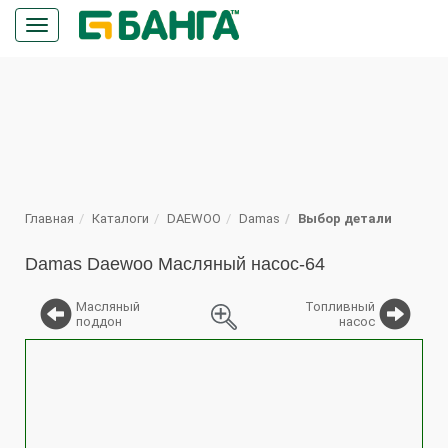
Кнопка
меню
ПОИСК
Главная
Каталоги
DAEWOO
Damas
Выбор детали
Damas Daewoo Масляный насос-64
Масляный
Топливный
поддон
насос
%