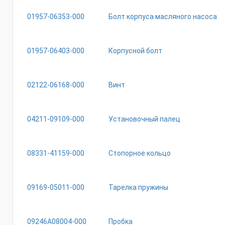
41159-
000
01957-06353-000
Болт корпуса масляного насоса
01957-06403-000
Корпусной болт
02122-06168-000
Винт
04211-09109-000
Установочный палец
08331-41159-000
Стопорное кольцо
09169-05011-000
Тарелка пружины
09246A08004-000
Пробка