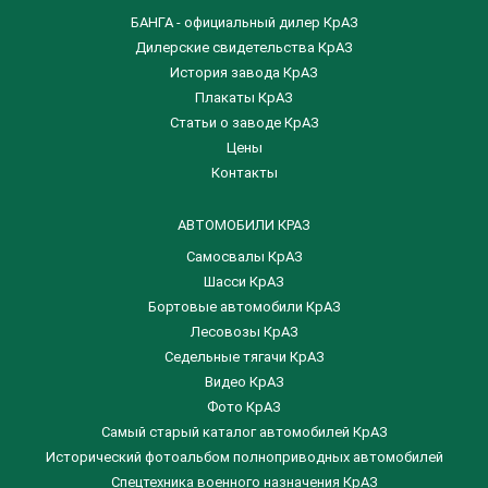
БАНГА - официальный дилер КрАЗ
Дилерские свидетельства КрАЗ
История завода КрАЗ
Плакаты КрАЗ
Статьи о заводе КрАЗ
Цены
Контакты
АВТОМОБИЛИ КРАЗ
Самосвалы КрАЗ
Шасси КрАЗ
Бортовые автомобили КрАЗ
Лесовозы КрАЗ
Седельные тягачи КрАЗ
Видео КрАЗ
Фото КрАЗ
Самый старый каталог автомобилей КрАЗ
Исторический фотоальбом полноприводных автомобилей
Спецтехника военного назначения КрАЗ