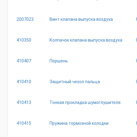
2007023
Винт клапана выпуска воздуха
410350
Колпачок клапана выпуска воздуха
410407
Поршень
410410
Защитный чехол пальца
410413
Тонкая прокладка шумоглушителя
410415
Пружина тормозной колодки