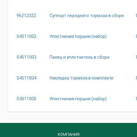
96212322
Суппорт переднего тормоза в сборе
S4511002
Уплотнения поршня (набор)
S4511003
Палец и уплотнитель в сборе
S4511004
Накладка тормоза в комплекте
S4511005
Уплотнения поршня (набор)
КОМПАНИЯ