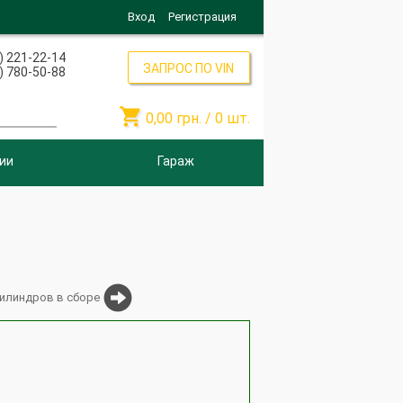
Вход
Регистрация
) 221-22-14
ЗАПРОС ПО VIN
) 780-50-88

0,00
грн. /
0
шт.
ии
Гараж
цилиндров в сборе