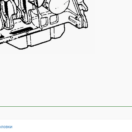
оловки