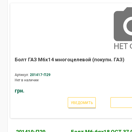
Болт ГАЗ М6х14 многоцелевой (покупн. ГАЗ)
Артикул:
201417-П29
Нет в наличии
грн.
УВЕДОМИТЬ
201419-П29
Болт М6-6gх18 ОСТ 37.