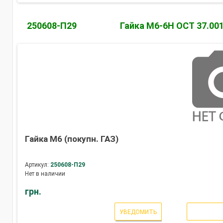
250608-П29
Гайка М6-6Н ОСТ 37.001
Гайка М6 (покупн. ГАЗ)
Артикул:
250608-П29
Нет в наличии
грн.
УВЕДОМИТЬ