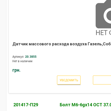
Датчик массового расхода воздуха Газель,Собо
Артикул:
20.3855
Нет в наличии
грн.
УВЕДОМИТЬ
201417-П29
Болт М6-6gх14 ОСТ 37.