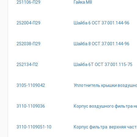
251106-П29
Гайка М8
252004-П29
Шайба 6 ОСТ 37.001.144-96
252038-П29
Шайба 8 ОСТ 37.001.144-96
252134-П2
Шайба 6Т ОСТ 37.001.115-75
3105-1109042
Уплотнитель крышки воздушн
3110-1109036
Корпус воздушного фильтра н
3110-1109051-10
Корпус фильтра верхняя част