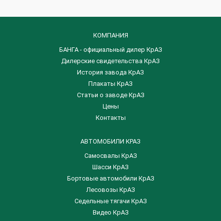
КОМПАНИЯ
БАНГА - официальный дилер КрАЗ
Дилерские свидетельства КрАЗ
История завода КрАЗ
Плакаты КрАЗ
Статьи о заводе КрАЗ
Цены
Контакты
АВТОМОБИЛИ КРАЗ
Самосвалы КрАЗ
Шасси КрАЗ
Бортовые автомобили КрАЗ
Лесовозы КрАЗ
Седельные тягачи КрАЗ
Видео КрАЗ