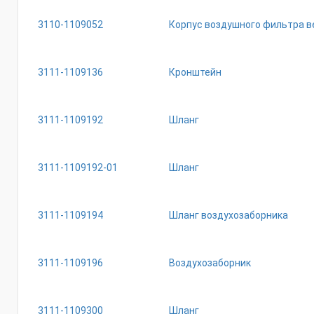
3110-1109052
Корпус воздушного фильтра в
3111-1109136
Кронштейн
3111-1109192
Шланг
3111-1109192-01
Шланг
3111-1109194
Шланг воздухозаборника
3111-1109196
Воздухозаборник
3111-1109300
Шланг