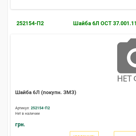
252154-П2
Шайба 6Л ОСТ 37.001.1
Шайба 6Л (покупн. ЗМЗ)
Артикул:
252154-П2
Нет в наличии
грн.