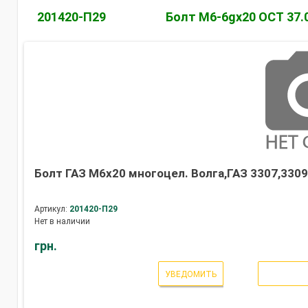
201420-П29
Болт М6-6gх20 ОСТ 37.
Болт ГАЗ М6х20 многоцел. Волга,ГАЗ 3307,3309 
Артикул:
201420-П29
Нет в наличии
грн.
УВЕДОМИТЬ