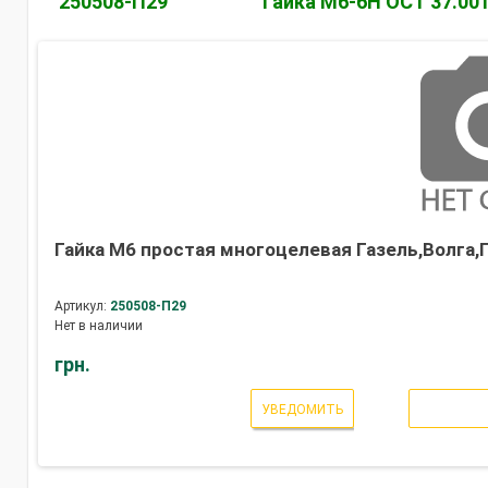
250508-П29
Гайка М6-6Н ОСТ 37.001
Гайка М6 простая многоцелевая Газель,Волга,Г
Артикул:
250508-П29
Нет в наличии
грн.
УВЕДОМИТЬ