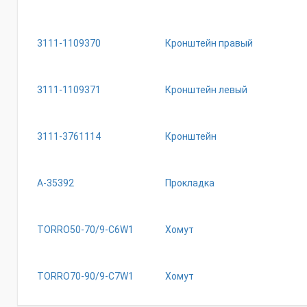
3111-1109370
Кронштейн правый
3111-1109371
Кронштейн левый
3111-3761114
Кронштейн
А-35392
Прокладка
ТОRRО50-70/9-С6W1
Хомут
ТОRRО70-90/9-С7W1
Хомут