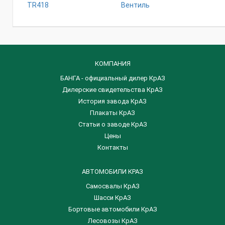
ТR418
Вентиль
КОМПАНИЯ
БАНГА - официальный дилер КрАЗ
Дилерские свидетельства КрАЗ
История завода КрАЗ
Плакаты КрАЗ
Статьи о заводе КрАЗ
Цены
Контакты
АВТОМОБИЛИ КРАЗ
Самосвалы КрАЗ
Шасси КрАЗ
Бортовые автомобили КрАЗ
Лесовозы КрАЗ