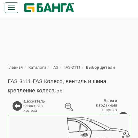
Кнопка
меню
ПОИСК
Главная
Каталоги
ГАЗ
ГАЗ-3111
Выбор детали
ГАЗ-3111 ГАЗ Колесо, вентиль и шина,
крепление колеса-56
Валы и
Держатель
карданный
запасного
шарнир
колеса
рулевого
%
управления,
трубы
рулевой
колонки