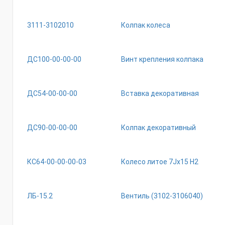
3111-3102010
Колпак колеса
ДС100-00-00-00
Винт крепления колпака
ДС54-00-00-00
Вставка декоративная
ДС90-00-00-00
Колпак декоративный
КС64-00-00-00-03
Колесо литое 7Jх15 Н2
ЛБ-15.2
Вентиль (3102-3106040)