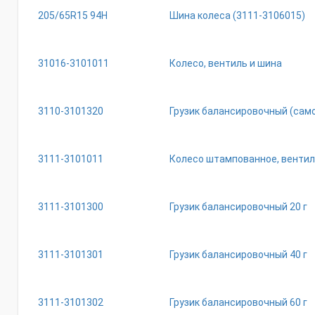
205/65R15 94Н
Шина колеса (3111-3106015)
31016-3101011
Колесо, вентиль и шина
3110-3101320
Грузик балансировочный (са
3111-3101011
Колесо штампованное, вентил
3111-3101300
Грузик балансировочный 20 г
3111-3101301
Грузик балансировочный 40 г
3111-3101302
Грузик балансировочный 60 г