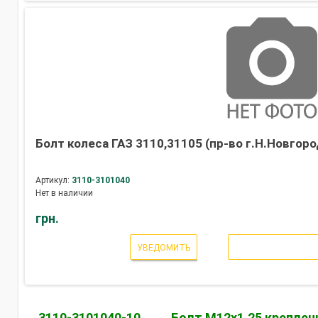
Болт колеса ГАЗ 3110,31105 (пр-во г.Н.Новгоро
Артикул:
3110-3101040
Нет в наличии
грн.
УВЕДОМИТЬ
3110-3101040-10
Болт М12х1,25 креплен